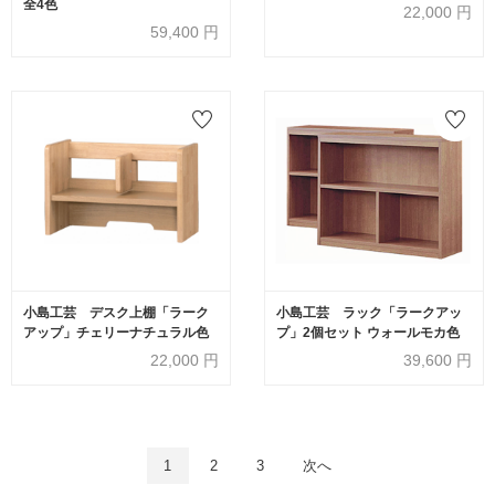
全4色
22,000
円
59,400
円
小島工芸 デスク上棚「ラーク
小島工芸 ラック「ラークアッ
アップ」チェリーナチュラル色
プ」2個セット ウォールモカ色
22,000
円
39,600
円
1
2
3
次へ