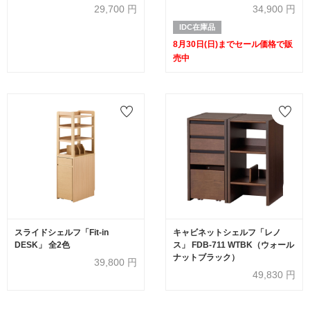
29,700
円
34,900
円
IDC在庫品
8月30日(日)までセール価格で販
売中
スライドシェルフ「Fit-in
キャビネットシェルフ「レノ
DESK」 全2色
ス」 FDB-711 WTBK（ウォール
ナットブラック）
39,800
円
49,830
円