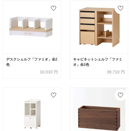
デスクシェルフ「ファミオ」全2
キャビネットシェルフ「ファミ
色
オ」全2色
10,010
円
39,710
円