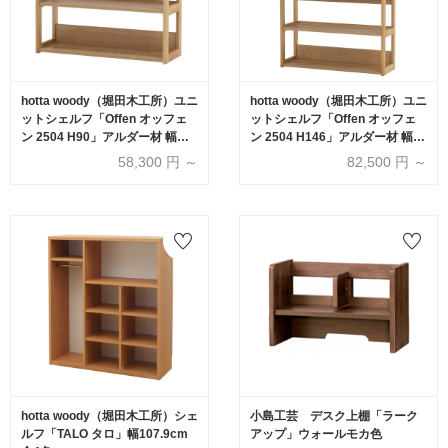
hotta woody（堀田木工所）ユニ
hotta woody（堀田木工所）ユニ
ットシェルフ「Offen オッフェ
ットシェルフ「Offen オッフェ
ン 2504 H90」アルダー材 幅全2
ン 2504 H146」アルダー材 幅全
サイズ【受注生産品】
2サイズ【受注生産品】
58,300
円 ～
82,500
円 ～
hotta woody（堀田木工所）シェ
小島工芸 デスク上棚「ラーク
ルフ「TALO タロ」幅107.9cm
アップ」ウォールモカ色