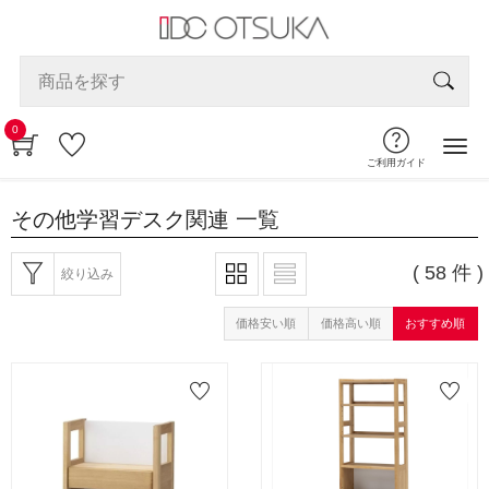
0
ご利用ガイド
その他学習デスク関連
一覧
( 58 件 )
絞り込み
価格安い順
価格高い順
おすすめ順