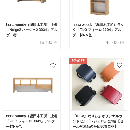
hotta woody（堀田木工所）上棚
hotta woody（堀田木工所）ラッ
「Neige2 ネージュ2 3034」アル
ク「FILO フィーロ 3094」アル
ダー材
ダー材NA色
15,400
円
48,400
円
50%OFF
hotta woody（堀田木工所）上棚
「IDC×ふわりぃ」オリジナルラ
「FILO フィーロ 3094」アルダ
ンドセル「レジェロ」全4色【セ
ー材NA色
ール対象品のため50%OFF】