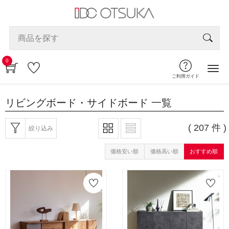
0
ご利用ガイド
リビングボード・サイドボード
一覧
( 207 件 )
絞り込み
価格安い順
価格高い順
おすすめ順