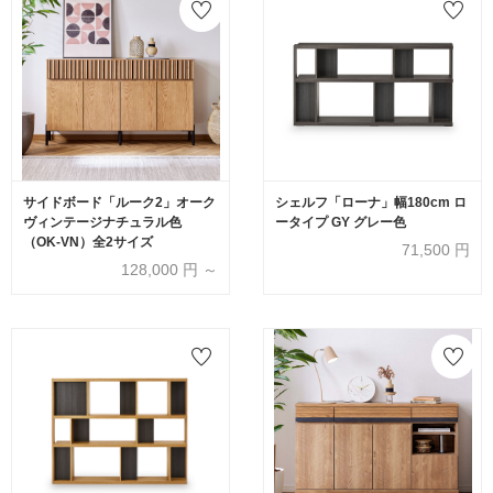
サイドボード「ルーク2」オーク
シェルフ「ローナ」幅180cm ロ
ヴィンテージナチュラル色
ータイプ GY グレー色
（OK-VN）全2サイズ
71,500
円
128,000
円 ～