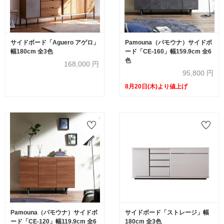
サイドボード「Aguero アゲロ」
Pamouna（パモウナ）サイドボ
幅180cm 全3色
ード「CE-160」幅159.9cm 全6
色
168,000
円
95,800
円
8月20日(木)より値上げ
Pamouna（パモウナ）サイドボ
サイドボード「ストレージ」幅
ード「CE-120」幅119.9cm 全6
180cm 全3色