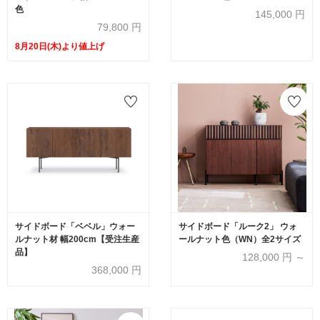
色
145,000
円
79,800
円
8月20日(木)より値上げ
サイドボード「ベベル」ウォー
サイドボード「ルーク2」 ウォ
ルナット材 幅200cm【受注生産
ールナット色（WN）全2サイズ
品】
128,000
円 ～
368,000
円