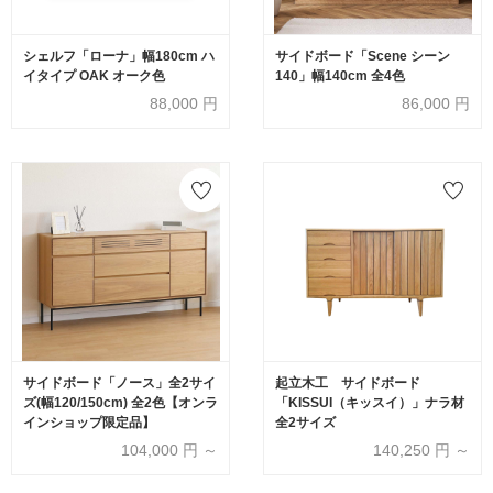
シェルフ「ローナ」幅180cm ハ
サイドボード「Scene シーン
イタイプ OAK オーク色
140」幅140cm 全4色
88,000
円
86,000
円
サイドボード「ノース」全2サイ
起立木工 サイドボード
ズ(幅120/150cm) 全2色【オンラ
「KISSUI（キッスイ）」ナラ材
インショップ限定品】
全2サイズ
104,000
円 ～
140,250
円 ～