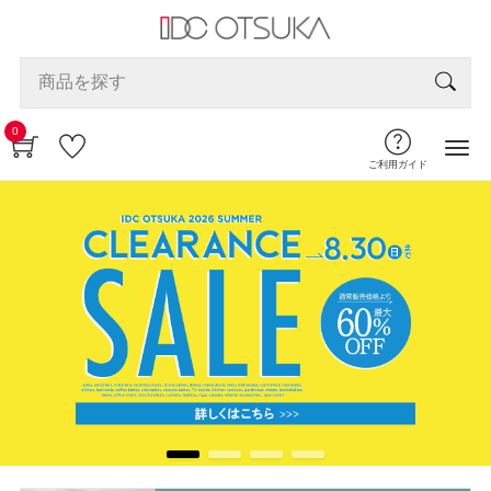
0
ご利用ガイド