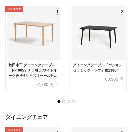
20%OFF
秋田木工 ダイニングテーブル
ダイニングテーブル「パシオン
「N-T005」ナラ材 ホワイトオ
セラミックトップ」幅138cm
ーク色 全3サイズ【セール対象
88,900
円
品のため20%OFF】
97,760
円 ～
ダイニングチェア
20%OFF