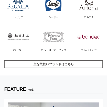
レガリア
シーリー
アルテナ
秋田木工
ポルトローナ・フラウ
エルバ イデア
主な取扱いブランドはこちら
FEATURE
特集