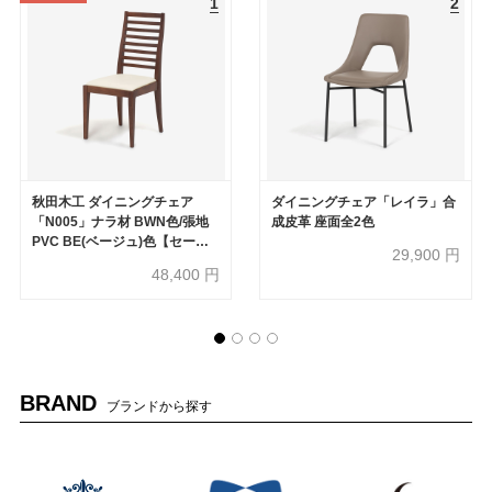
秋田木工 ダイニングチェア
ダイニングチェア「レイラ」合
「N005」ナラ材 BWN色/張地
成皮革 座面全2色
PVC BE(ベージュ)色【セール
29,900
円
対象品のため20%OFF】
48,400
円
BRAND
ブランドから探す