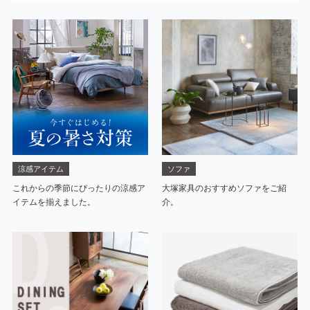
涼感アイテム
ソファ
これからの季節にぴったりの涼感ア
大塚家具のおすすめソファをご紹
イテムを揃えました。
介。