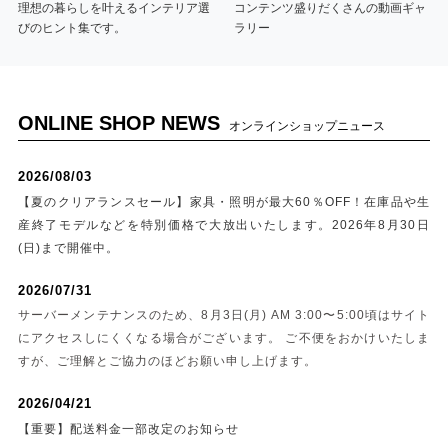
理想の暮らしを叶えるインテリア選
コンテンツ盛りだくさんの動画ギャ
びのヒント集です。
ラリー
ONLINE SHOP NEWS
オンラインショップニュース
2026/08/03
【夏のクリアランスセール】家具・照明が最大60％OFF！在庫品や生
産終了モデルなどを特別価格で大放出いたします。2026年8月30日
(日)まで開催中。
2026/07/31
サーバーメンテナンスのため、8月3日(月) AM 3:00〜5:00頃はサイト
にアクセスしにくくなる場合がございます。 ご不便をおかけいたしま
すが、ご理解とご協力のほどお願い申し上げます。
2026/04/21
【重要】配送料金一部改定のお知らせ