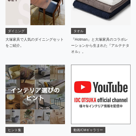
ダイニング
タオル
大塚家具で人気のダイニングセット
『Hotman』と大塚家具のコラボレ
をご紹介。
ーションから生まれた『アルテナタ
オル』。
ヒント集
動画/CMギャラリー