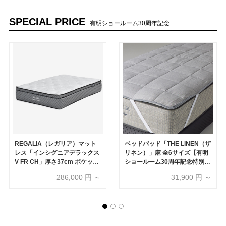
SPECIAL PRICE
有明ショールーム30周年記念
REGALIA（レガリア）マット
ベッドパッド「THE LINEN（ザ
レス「インシグニアデラックス
リネン）」麻 全6サイズ【有明
V FR CH」厚さ37cm ポケット
ショールーム30周年記念特別価
コイル 全6サイズ【有明ショー
格】
286,000
円 ～
31,900
円 ～
ルーム30周年記念特別価格】