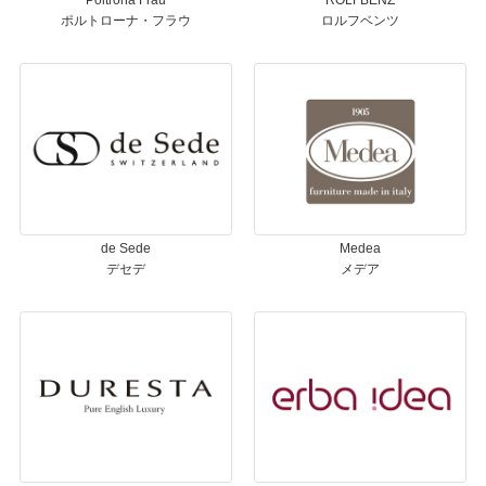
Poltrona Frau
ROLFBENZ
ポルトローナ・フラウ
ロルフベンツ
de Sede
Medea
デセデ
メデア