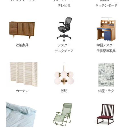
テレビ台
キッチンボード
収納家具
デスク・
学習デスク・
デスクチェア
子供部屋家具
カーテン
照明
絨毯・ラグ