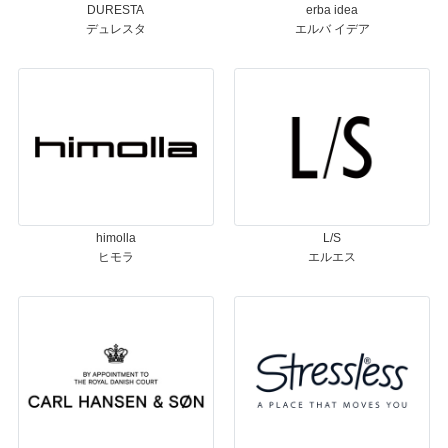
DURESTA
erba idea
デュレスタ
エルバ イデア
himolla
L/S
ヒモラ
エルエス