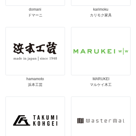
domani
karimoku
ドマーニ
カリモク家具
hamamoto
MARUKEI
浜本工芸
マルケイ木工