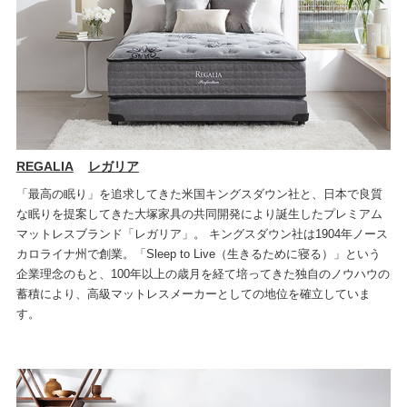
REGALIA
レガリア
「最高の眠り」を追求してきた米国キングスダウン社と、日本で良質
な眠りを提案してきた大塚家具の共同開発により誕生したプレミアム
マットレスブランド「レガリア」。 キングスダウン社は1904年ノース
カロライナ州で創業。「Sleep to Live（生きるために寝る）」という
企業理念のもと、100年以上の歳月を経て培ってきた独自のノウハウの
蓄積により、高級マットレスメーカーとしての地位を確立していま
す。