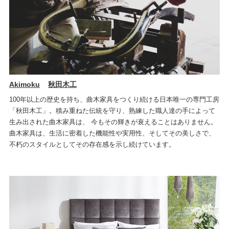
Akimoku
秋田木工
100年以上の歴史を持ち、曲木家具をつくり続ける日本唯一の専門工房
「秋田木工」。積み重ねた伝統を守り、熟練した職人達の手によって
生み出された曲木家具は、 今もその輝きが衰えることはありません。
曲木家具は、生活に密着した機能性や実用性、そしてその美しさで、
不朽のスタイルとしてその存在感を示し続けています。