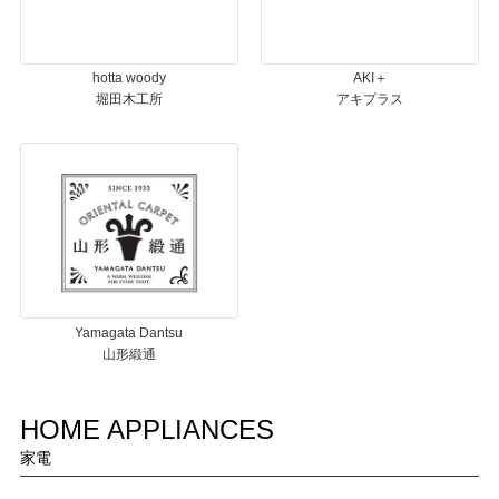
hotta woody
AKI＋
堀田木工所
アキプラス
Yamagata Dantsu
山形緞通
HOME APPLIANCES
家電