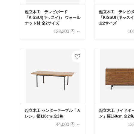
起立木工 テレビボード
起立木工 テレビボ
「KISSUI(キッスイ)」 ウォール
「KISSUI (キッス
ナット材 全2サイズ
全2サイズ
123,200
円 ～
10
起立木工 センターテーブル「カ
起立木工 サイドボ
レン」幅110cm 全2色
ン」幅160cm 全2色
44,000
円 ～
13