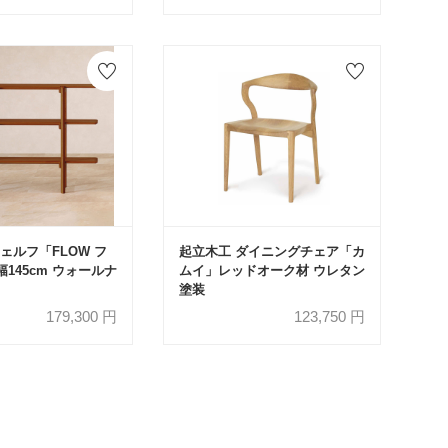
ェルフ「FLOW フ
起立木工 ダイニングチェア「カ
幅145cm ウォールナ
ムイ」レッドオーク材 ウレタン
塗装
179,300
円
123,750
円