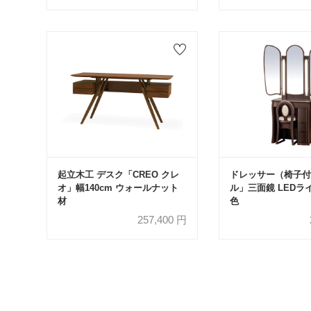
起立木工 デスク「CREO クレ
ドレッサー（椅子付
オ」幅140cm ウォールナット
ル」三面鏡 LEDラ
材
色
257,400
円