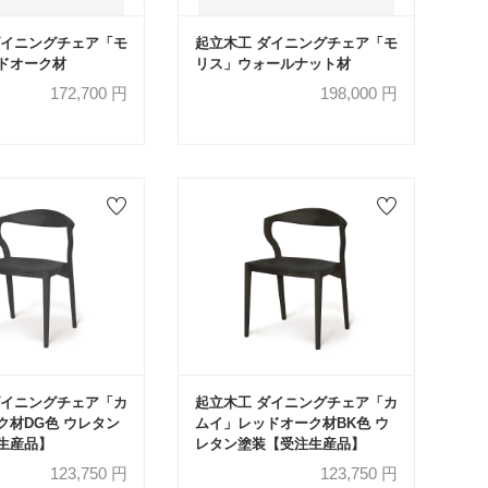
ダイニングチェア「モ
起立木工 ダイニングチェア「モ
ドオーク材
リス」ウォールナット材
172,700
円
198,000
円
ダイニングチェア「カ
起立木工 ダイニングチェア「カ
ク材DG色 ウレタン
ムイ」レッドオーク材BK色 ウ
生産品】
レタン塗装【受注生産品】
123,750
円
123,750
円