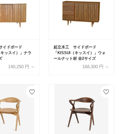
サイドボード
起立木工 サイドボード
I（キッスイ）」ナラ
「KISSUI（キッスイ）」ウォ
ズ
ールナット材 全2サイズ
140,250
円 ～
168,300
円 ～