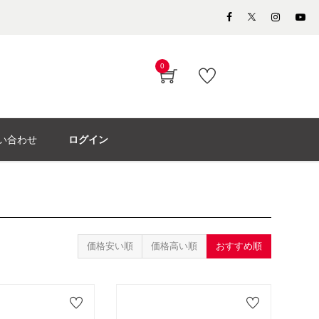
0
い合わせ
ログイン
価格安い順
価格高い順
おすすめ順