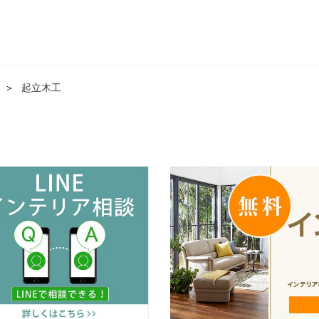
＞
起立木工