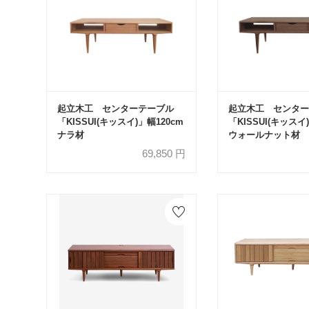
起立木工 センターテーブル
起立木工 センター
「KISSUI(キッスイ)」幅120cm
「KISSUI(キッスイ
ナラ材
ウォールナット材
69,850
円