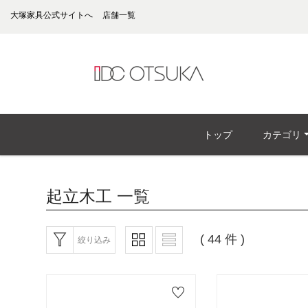
大塚家具公式サイトへ
店舗一覧
トップ
カテゴリ
起立木工
一覧
( 44 件 )
絞り込み