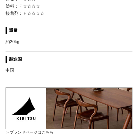
塗料：Ｆ☆☆☆☆
接着剤：Ｆ☆☆☆☆
重量
約20kg
製造国
中国
＞ブランドページはこちら