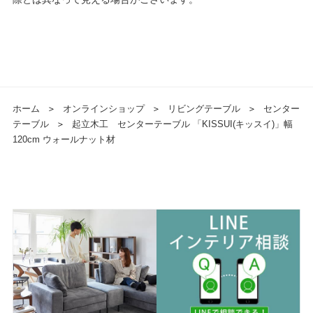
ホーム
＞
オンラインショップ
＞
リビングテーブル
＞
センター
テーブル
＞
起立木工 センターテーブル 「KISSUI(キッスイ)」幅
120cm ウォールナット材