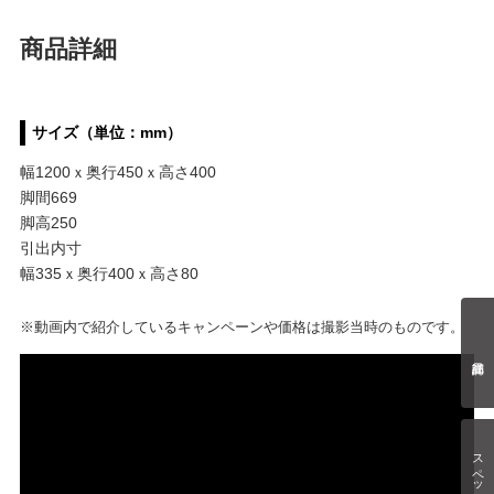
商品詳細
サイズ（単位：mm）
幅1200ｘ奥行450ｘ高さ400
脚間669
脚高250
引出内寸
幅335ｘ奥行400ｘ高さ80
※動画内で紹介しているキャンペーンや価格は撮影当時のものです。
スペック情報