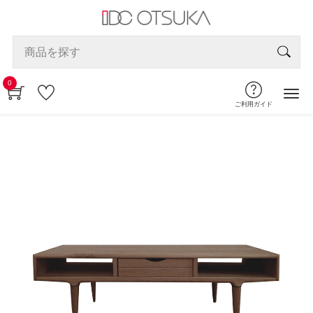
0
ご利用ガイド