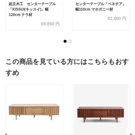
起立木工 センターテーブル
センターテーブル「ベネチア」
「KISSUI(キッスイ)」幅
幅110cm マホガニー材
120cm ナラ材
81,400
円
69,850
円
この商品を見ている方にはこちらもおす
すめ