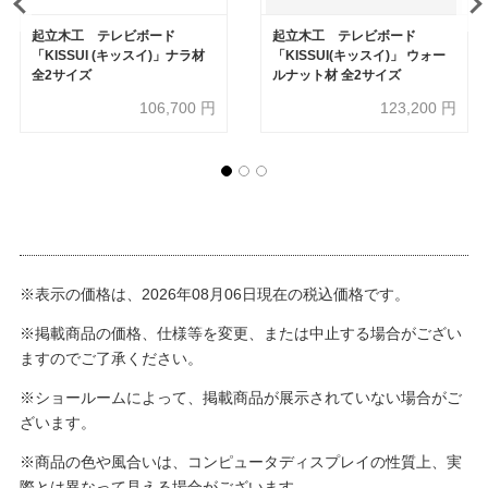
起立木工 テレビボード
起立木工 テレビボード
「KISSUI (キッスイ)」ナラ材
「KISSUI(キッスイ)」 ウォー
全2サイズ
ルナット材 全2サイズ
106,700
円
123,200
円
※表示の価格は、2026年08月06日現在の税込価格です。
※掲載商品の価格、仕様等を変更、または中止する場合がござい
ますのでご了承ください。
※ショールームによって、掲載商品が展示されていない場合がご
ざいます。
※商品の色や風合いは、コンピュータディスプレイの性質上、実
際とは異なって見える場合がございます。