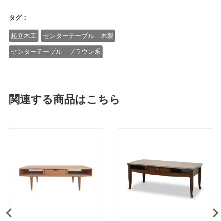
タグ：
起立木工
センターテーブル 木製
センターテーブル ブラウン系
関連する商品はこちら