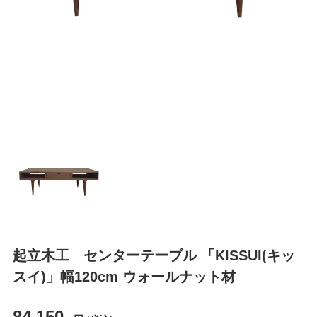
起立木工 センターテーブル 「KISSUI(キッ
スイ)」幅120cm ウォールナット材
84,150