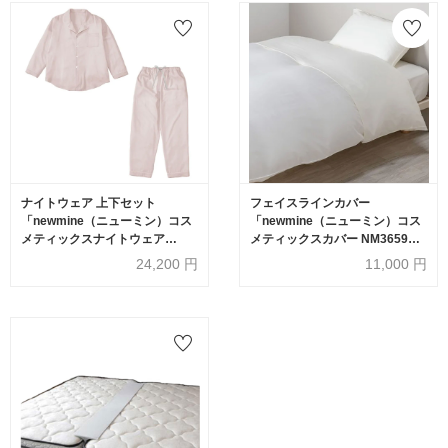
ナイトウェア 上下セット
フェイスラインカバー
「newmine（ニューミン）コス
「newmine（ニューミン）コス
メティックスナイトウェア
メティックスカバー NM3659」
NM4603」サテンテラード 男女
シングルサイズ用 全2色
24,200
円
11,000
円
兼用 全3サイズ 全2色
nishikawa（西川）
nishikawa（西川）