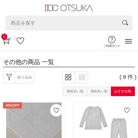
0
ご利用ガイド
その他の商品
一覧
( 9 件 )
絞り込み
価格安い順
価格高い順
おすすめ順
30%OFF