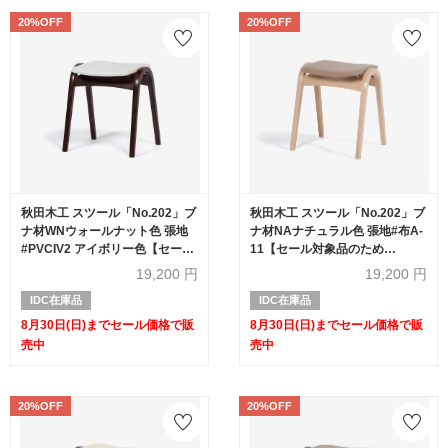
20%OFF
20%OFF
秋田木工 スツール「No.202」ブ
秋田木工 スツール「No.202」ブ
ナ材WNウォールナット色 張地
ナ材NAナチュラル色 張地#布A-
#PVCIV2 アイボリー色【セール
11【セール対象品のため
対象品のため20%OFF】
20%OFF】
19,200
円
19,200
円
IDC在庫品
IDC在庫品
8月30日(日)までセール価格で販
8月30日(日)までセール価格で販
売中
売中
20%OFF
20%OFF