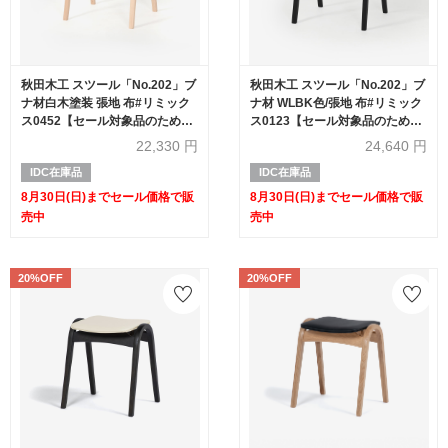
秋田木工 スツール「No.202」ブ
秋田木工 スツール「No.202」ブ
ナ材白木塗装 張地 布#リミック
ナ材 WLBK色/張地 布#リミック
ス0452【セール対象品のため
ス0123【セール対象品のため
30%OFF】
30%OFF】
22,330
円
24,640
円
IDC在庫品
IDC在庫品
8月30日(日)までセール価格で販
8月30日(日)までセール価格で販
売中
売中
20%OFF
20%OFF