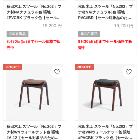
秋田木工 スツール「No.202」ブ
秋田木工 スツール「No.202」ブ
ナ材NAナチュラル色 張地
ナ材NA(ナチュラル)色 張地
#PVCBK ブラック色【セール対
PVC#BR【セール対象品のため
象品のため20%OFF】
20%OFF】
19,200
円
19,200
円
IDC在庫品
IDC在庫品
8月30日(日)までセール価格で販
8月30日(日)までセール価格で販
売中
売中
20%OFF
20%OFF
秋田木工 スツール「No.202」ブ
秋田木工 スツール「No.202」ブ
ナ材WNウォールナット色 張地
ナ材WNウォールナット色 張地
#A-12【セール対象品のため
#PVCBK ブラック色【セール対