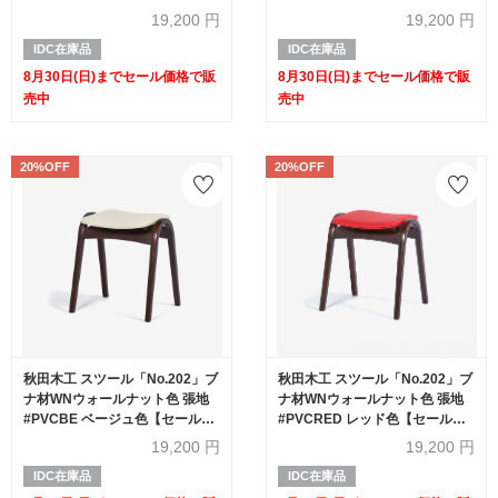
20%OFF】
象品のため20%OFF】
19,200
円
19,200
円
IDC在庫品
IDC在庫品
8月30日(日)までセール価格で販
8月30日(日)までセール価格で販
売中
売中
20%OFF
20%OFF
秋田木工 スツール「No.202」ブ
秋田木工 スツール「No.202」ブ
ナ材WNウォールナット色 張地
ナ材WNウォールナット色 張地
#PVCBE ベージュ色【セール対
#PVCRED レッド色【セール対
象品のため20%OFF】
象品のため20%OFF】
19,200
円
19,200
円
IDC在庫品
IDC在庫品