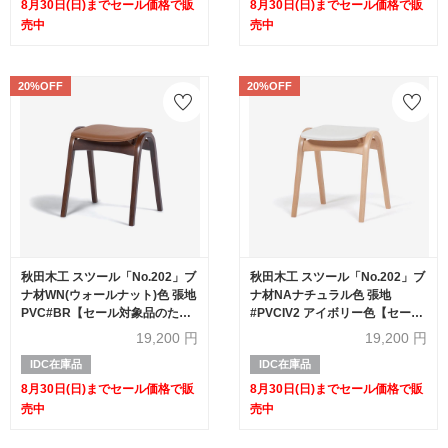
8月30日(日)までセール価格で販
8月30日(日)までセール価格で販
売中
売中
20%OFF
20%OFF
秋田木工 スツール「No.202」ブ
秋田木工 スツール「No.202」ブ
ナ材WN(ウォールナット)色 張地
ナ材NAナチュラル色 張地
PVC#BR【セール対象品のため
#PVCIV2 アイボリー色【セール
20%OFF】
対象品のため20%OFF】
19,200
円
19,200
円
IDC在庫品
IDC在庫品
8月30日(日)までセール価格で販
8月30日(日)までセール価格で販
売中
売中