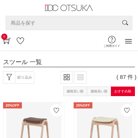
0
ご利用ガイド
スツール
一覧
( 87 件 )
絞り込み
価格安い順
価格高い順
おすすめ順
20%OFF
20%OFF