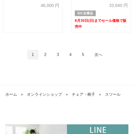
20%OFF】
46,000
円
33,040
円
IDC在庫品
8月30日(日)までセール価格で販
売中
1
2
3
4
5
次へ
ホーム
＞
オンラインショップ
＞
チェア・椅子
＞
スツール