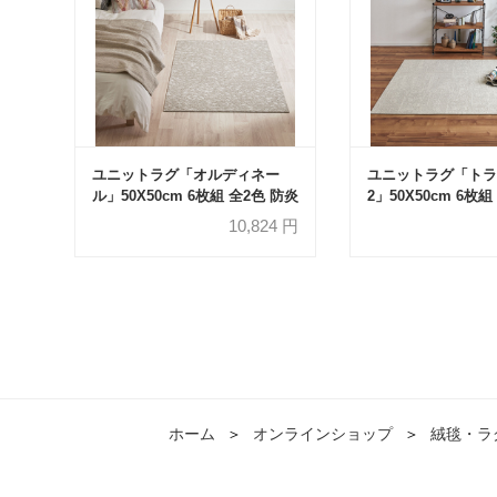
ユニットラグ「オルディネー
ユニットラグ「トラ
ル」50X50cm 6枚組 全2色 防炎
2」50X50cm 6枚組
10,824
円
ホーム
＞
オンラインショップ
＞
絨毯・ラ