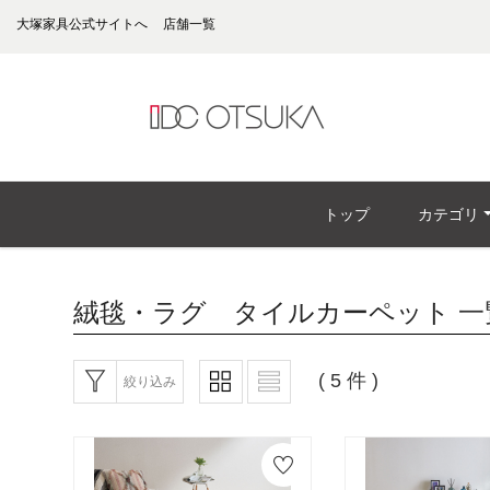
大塚家具公式サイトへ
店舗一覧
トップ
カテゴリ
絨毯・ラグ タイルカーペット
一
( 5 件 )
絞り込み