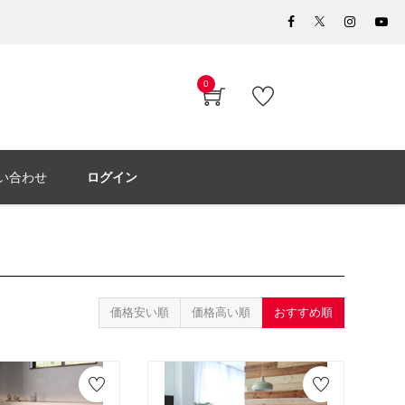
0
い合わせ
ログイン
価格安い順
価格高い順
おすすめ順