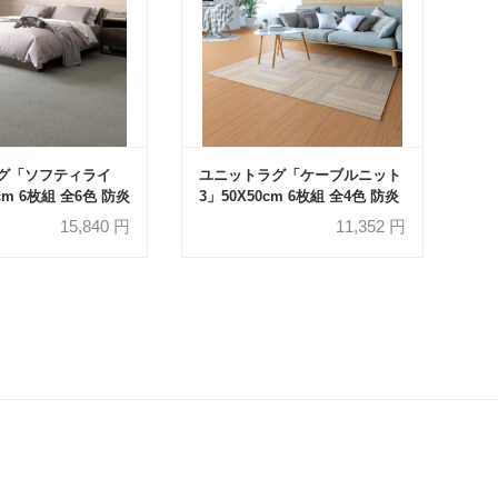
グ「ソフティライ
ユニットラグ「ケーブルニット
cm 6枚組 全6色 防炎
3」50X50cm 6枚組 全4色 防炎
15,840
円
11,352
円