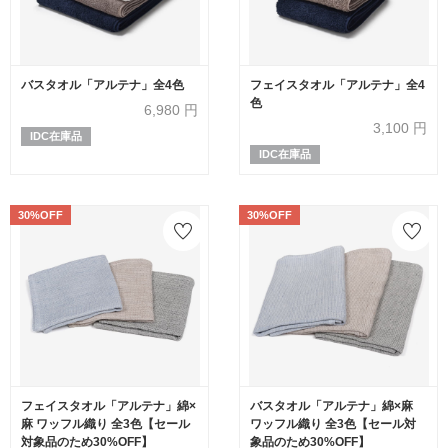
バスタオル「アルテナ」全4色
フェイスタオル「アルテナ」全4
色
6,980
円
3,100
円
IDC在庫品
IDC在庫品
30%OFF
30%OFF
フェイスタオル「アルテナ」綿×
バスタオル「アルテナ」綿×麻
麻 ワッフル織り 全3色【セール
ワッフル織り 全3色【セール対
対象品のため30%OFF】
象品のため30%OFF】