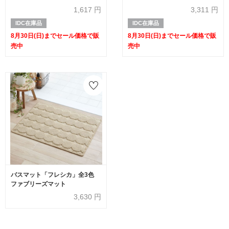
1,617
円
3,311
円
IDC在庫品
IDC在庫品
8月30日(日)までセール価格で販
8月30日(日)までセール価格で販
売中
売中
バスマット「フレシカ」全3色
ファブリーズマット
3,630
円