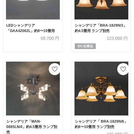
LEDシャンデリア
シャンデリア「BRA-1829N/3」
「GAA42062L」約8〜10畳用
約4.5畳用 ランプ別売
68,700
円
123,000
円
IDC在庫品
シャンデリア「MAN-
シャンデリア「 BRA-1829N/6」
0885LN/4」約4.5畳用 ランプ別
約8〜10畳用 ランプ別売
売