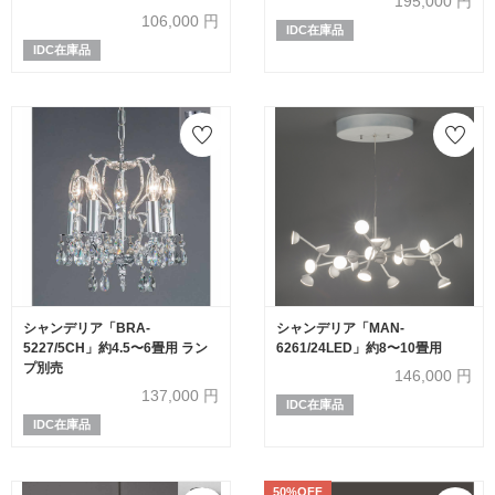
195,000
円
106,000
円
IDC在庫品
IDC在庫品
シャンデリア「BRA-
シャンデリア「MAN-
5227/5CH」約4.5〜6畳用 ラン
6261/24LED」約8〜10畳用
プ別売
146,000
円
137,000
円
IDC在庫品
IDC在庫品
50%OFF