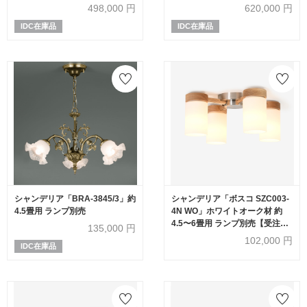
498,000
円
620,000
円
IDC在庫品
IDC在庫品
シャンデリア「BRA-3845/3」約
シャンデリア「ボスコ SZC003-
4.5畳用 ランプ別売
4N WO」ホワイトオーク材 約
4.5〜6畳用 ランプ別売【受注生
135,000
円
産品】
102,000
円
IDC在庫品