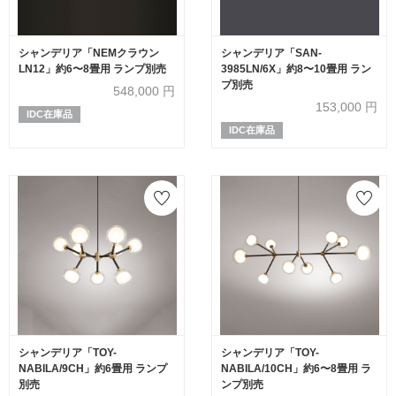
シャンデリア「NEMクラウン
シャンデリア「SAN-
LN12」約6〜8畳用 ランプ別売
3985LN/6X」約8〜10畳用 ラン
プ別売
548,000
円
153,000
円
IDC在庫品
IDC在庫品
シャンデリア「TOY-
シャンデリア「TOY-
NABILA/9CH」約6畳用 ランプ
NABILA/10CH」約6〜8畳用 ラ
別売
ンプ別売