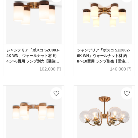
シャンデリア「ボスコ SZC003-
シャンデリア「ボスコ SZC002-
4K WN」ウォールナット材 約
6K WN」ウォールナット材 約
4.5〜6畳用 ランプ別売【受注生
8〜10畳用 ランプ別売【受注生
産品】
産品】
102,000
円
146,000
円