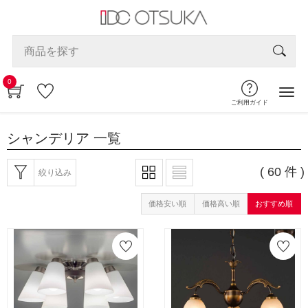
0
ご利用ガイド
シャンデリア
一覧
( 60 件 )
絞り込み
価格安い順
価格高い順
おすすめ順