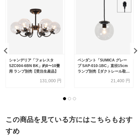
シャンデリア「フォレスタ
ペンダント「SUMICA グレー
SZC004-6BN BK」約8〜10畳
プ SAP-010-1BC」直径15cm
用 ランプ別売【受注生産品】
ランプ別売【ダクトレール取付
専用】【受注生産品】
131,000
円
21,400
円
この商品を見ている方にはこちらもおす
すめ