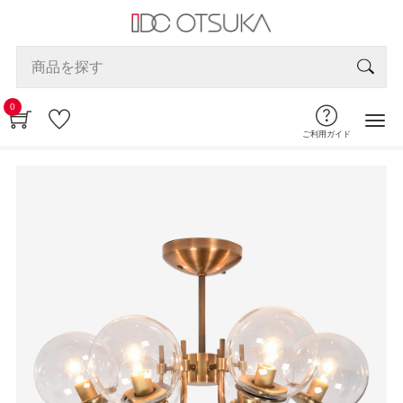
0
ご利用ガイド