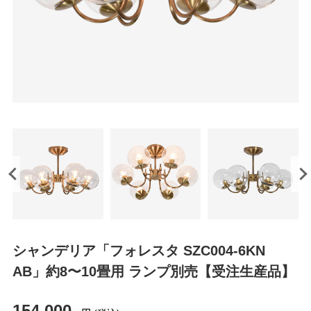
シャンデリア「フォレスタ SZC004-6KN
AB」約8〜10畳用 ランプ別売【受注生産品】
154,000