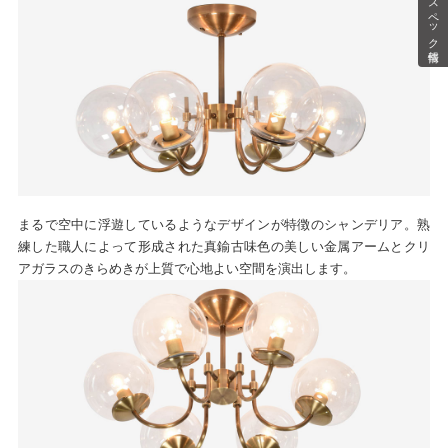
スペック情報
まるで空中に浮遊しているようなデザインが特徴のシャンデリア。熟
練した職人によって形成された真鍮古味色の美しい金属アームとクリ
アガラスのきらめきが上質で心地よい空間を演出します。