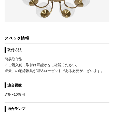
スペック情報
取付方法
簡易取付型
※ご購入前に取付け可能かをご確認ください。
※天井の配線器具が埋込ローゼットである必要がございます。
適合畳数
約8〜10畳用
適合ランプ