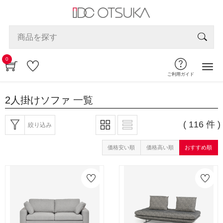
0
ご利用ガイド
2人掛けソファ
一覧
( 116 件 )
絞り込み
価格安い順
価格高い順
おすすめ順