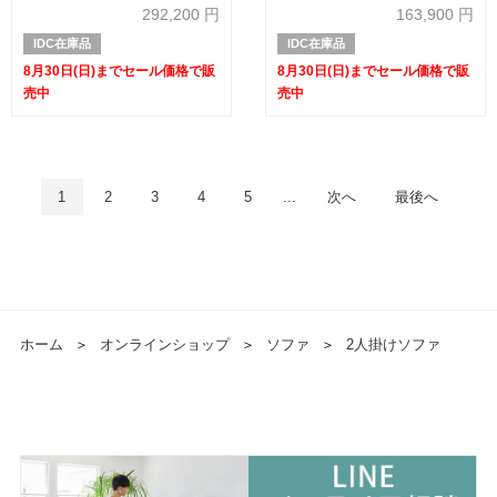
め40%OFF】
OTTER オッター色【セール対象
292,200
円
163,900
円
品のため50%OFF】
IDC在庫品
IDC在庫品
8月30日(日)までセール価格で販
8月30日(日)までセール価格で販
売中
売中
1
2
3
4
5
...
次へ
最後へ
ホーム
＞
オンラインショップ
＞
ソファ
＞
2人掛けソファ