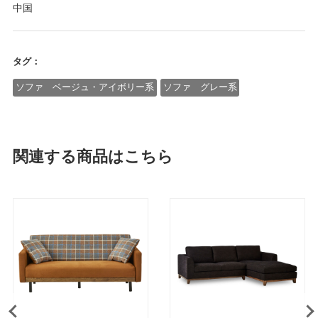
中国
タグ：
ソファ ベージュ・アイボリー系
ソファ グレー系
関連する商品はこちら