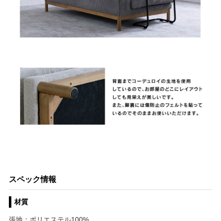
スペック情報
材質
張地：ポリエステル100%