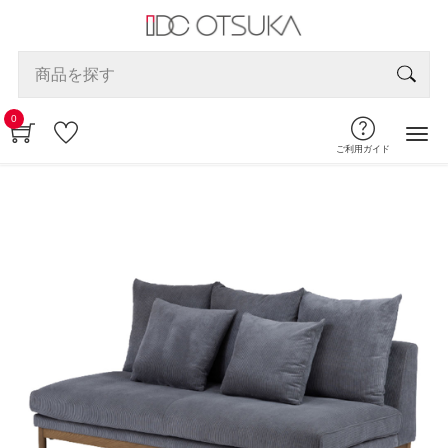
0
ご利用ガイド