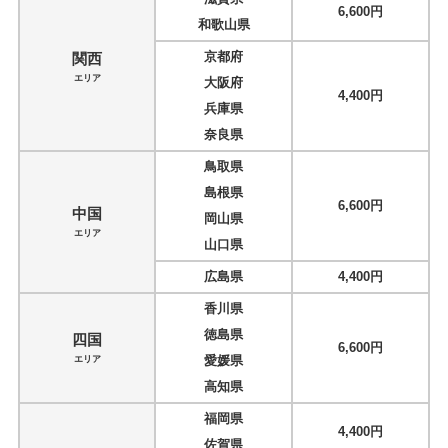
6,600円
和歌山県
京都府
関西
エリア
大阪府
4,400円
兵庫県
奈良県
鳥取県
島根県
6,600円
中国
岡山県
エリア
山口県
広島県
4,400円
香川県
徳島県
四国
6,600円
愛媛県
エリア
高知県
福岡県
4,400円
佐賀県