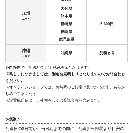
大分県
九州
熊本県
エリア
宮崎県
6,600円
長崎県
鹿児島県
沖縄
沖縄県
見積もり
エリア
※白枠内の「配送料金」は
税込
表示となります。
※島しょにつきましては、別途お見積もりとなりますのでお問合わせ
ください。
※オンラインショップでは、お時間のご指定は受けかねます。あらか
じめご了承ください。
※設置配送便は、自社便もしくは委託業者を含みます。
お願い
配送日の2日前から当日朝までの間に、配送担当部署より目安の