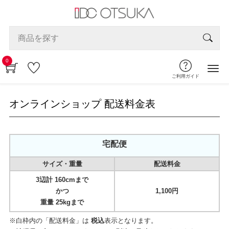
0
ご利用ガイド
オンラインショップ 配送料金表
宅配便
サイズ・重量
配送料金
3辺計 160cmまで
かつ
1,100円
重量 25kgまで
※白枠内の「配送料金」は
税込
表示となります。