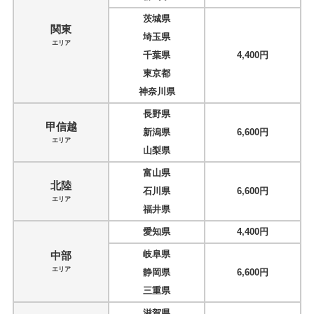
茨城県
関東
埼玉県
エリア
千葉県
4,400円
東京都
神奈川県
長野県
甲信越
新潟県
6,600円
エリア
山梨県
富山県
北陸
石川県
6,600円
エリア
福井県
愛知県
4,400円
岐阜県
中部
エリア
静岡県
6,600円
三重県
滋賀県