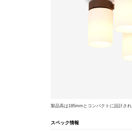
製品高は185mmとコンパクトに設計さ
スペック情報