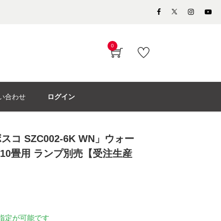
0
い合わせ
ログイン
コ SZC002-6K WN」ウォー
〜10畳用 ランプ別売【受注生産
指定が可能です