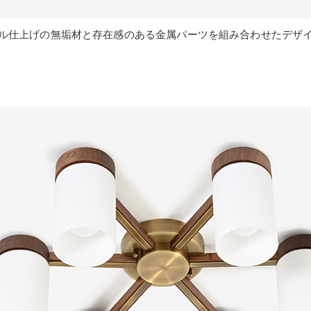
ル仕上げの無垢材と存在感のある金属パーツを組み合わせたデザ