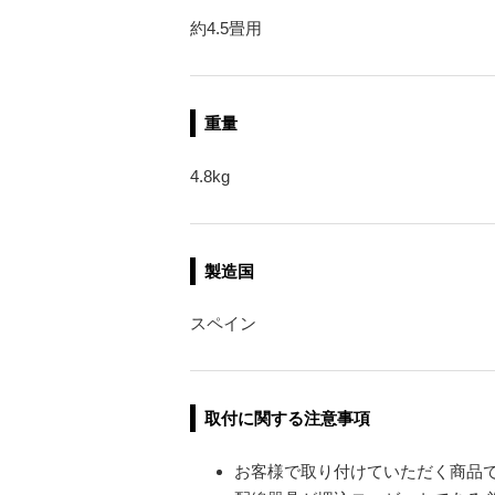
約4.5畳用
重量
4.8kg
製造国
スペイン
取付に関する注意事項
お客様で取り付けていただく商品