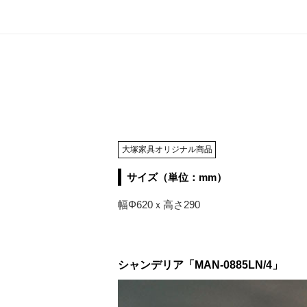
大塚家具オリジナル商品
サイズ（単位：mm）
幅Φ620ｘ高さ290
シャンデリア「MAN-0885LN/4」