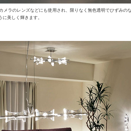
カメラのレンズなどにも使用され、限りなく無色透明でひずみの
うに美しく輝きます。