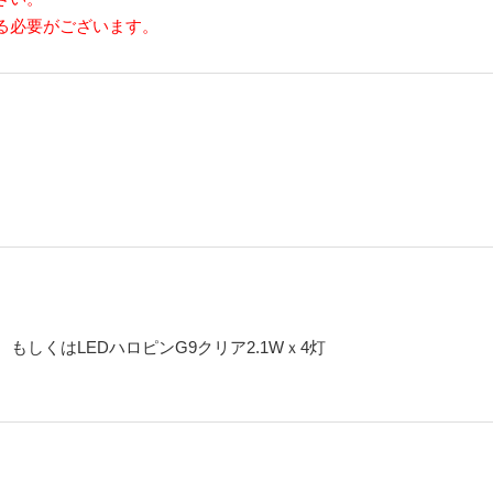
る必要がございます。
4灯、もしくはLEDハロピンG9クリア2.1Wｘ4灯