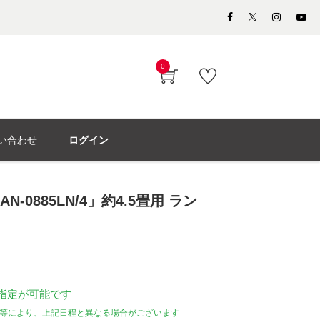
0
い合わせ
ログイン
-0885LN/4」約4.5畳用 ラン
指定が可能です
等により、上記日程と異なる場合がございます