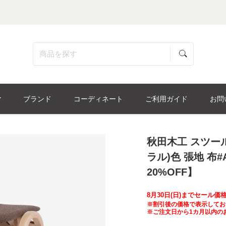
ブランド
コーディネート
ご利用ガイド
お問
秋田木工 スツール
ラル)色 張地 布
20%OFF】
8月30日(日)までセール
※割引後の価格で表示してお
※ご注文日から1カ月以内の