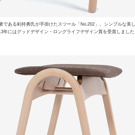
である剣持勇氏が手掛けたスツール「No.202」。シンプルな美し
13年にはグッドデザイン・ロングライフデザイン賞を受賞しました