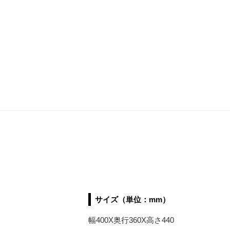
サイズ（単位：mm）
幅400X奥行360X高さ440