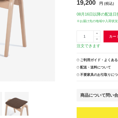
19,200
円
(税込)
08月16日
以降の配送日
※お届け先の地域や入荷状況
カー
注文できます
ご利用ガイド・よくある
配送・送料について
不要家具のお引取りにつ
商品について問い