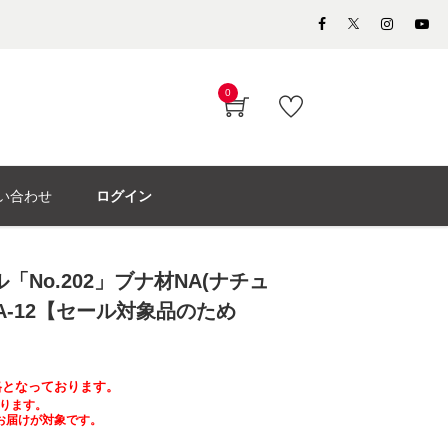
0
い合わせ
ログイン
「No.202」ブナ材NA(ナチュ
#A-12【セール対象品のため
価格となっております。
ります。
お届けが対象です。