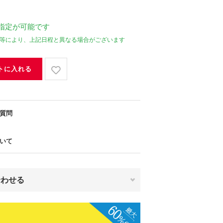
指定が可能です
等により、上記日程と異なる場合がございます
トに入れる
質問
いて
合わせる