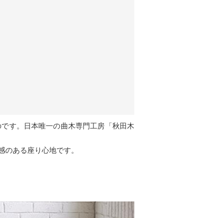
のです。日本唯一の曲木専門工房「秋田木
感のある座り心地です。