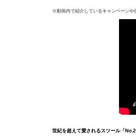
※動画内で紹介しているキャンペーンや
世紀を超えて愛されるスツール「No.2