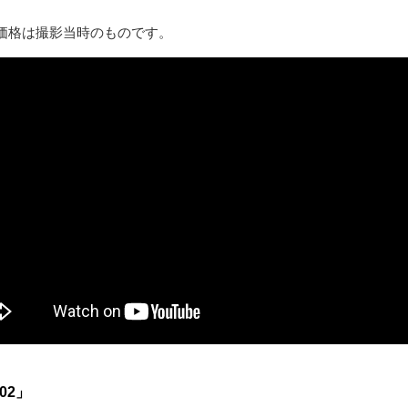
価格は撮影当時のものです。
02」