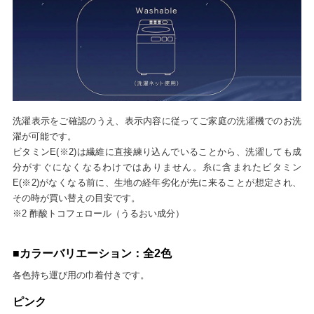
洗濯表示をご確認のうえ、表示内容に従ってご家庭の洗濯機でのお洗
濯が可能です。
ビタミンE(※2)は繊維に直接練り込んでいることから、洗濯しても成
分がすぐになくなるわけではありません。糸に含まれたビタミン
E(※2)がなくなる前に、生地の経年劣化が先に来ることが想定され、
その時が買い替えの目安です。
※2 酢酸トコフェロール（うるおい成分）
■カラーバリエーション：全2色
各色持ち運び用の巾着付きです。
ピンク