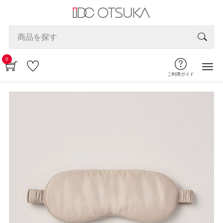
0
ご利用ガイド