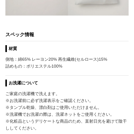
スペック情報
材質
側地：綿65% レーヨン20% 再生繊維(セルロース)15%
詰めもの：ポリエステル100%
お洗濯について
ご家庭の洗濯機で洗えます。
※お洗濯前に必ず洗濯表示をご確認ください。
※タンブル乾燥、漂白剤はご使用いただけません。
※洗濯機でお洗濯の際は、洗濯ネットをご使用ください。
※化粧品というデリケートな商品のため、直射日光を避けて陰干
ししてください。