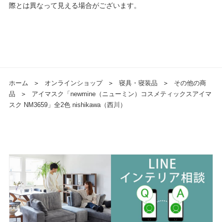
際とは異なって見える場合がございます。
ホーム
＞
オンラインショップ
＞
寝具・寝装品
＞
その他の商
品
＞
アイマスク「newmine（ニューミン）コスメティックスアイマ
スク NM3659」全2色 nishikawa（西川）