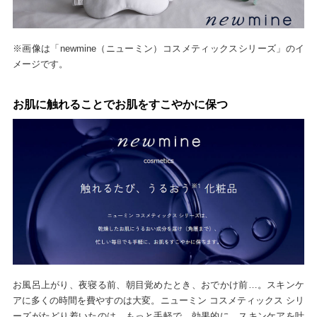
※画像は「newmine（ニューミン）コスメティックスシリーズ」のイ
メージです。
お肌に触れることでお肌をすこやかに保つ
お風呂上がり、夜寝る前、朝目覚めたとき、おでかけ前…。スキンケ
アに多くの時間を費やすのは大変。ニューミン コスメティックス シリ
ーズがたどり着いたのは、もっと手軽で、効果的に、スキンケアを叶