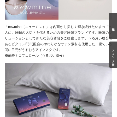
「newmine（ニューミン）」は内面から美しく輝き続けたいすべての
人に、睡眠の大切さを伝えるための美容睡眠ブランドです。睡眠のソ
リューションとして新たな美容習慣をご提案します。うるおい成分で
あるビタミンE(※)配合のやわらかなサテン素材を使用した、寝ている
スペック情報
間に目元がうるおうアイマスクです。
※酢酸トコフェロール（うるおい成分）