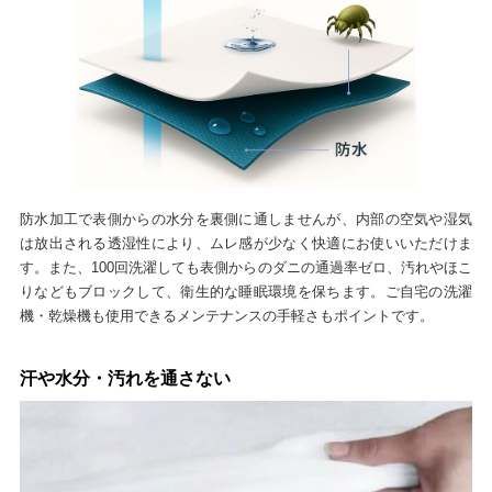
防水加工で表側からの水分を裏側に通しませんが、内部の空気や湿気
は放出される透湿性により、ムレ感が少なく快適にお使いいただけま
す。また、100回洗濯しても表側からのダニの通過率ゼロ、汚れやほこ
りなどもブロックして、衛生的な睡眠環境を保ちます。ご自宅の洗濯
機・乾燥機も使用できるメンテナンスの手軽さもポイントです。
汗や水分・汚れを通さない