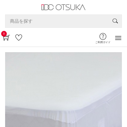
0
ご利用ガイド