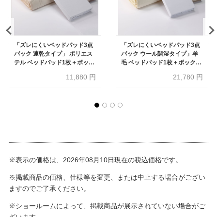
「ズレにくいベッドパッド3点
「ズレにくいベッドパッド3点
パック 速乾タイプ」 ポリエス
パック ウール調湿タイプ」羊
テル ベッドパッド1枚＋ボック
毛 ベッドパッド1枚＋ボックス
スシーツ2枚 全3サイズ
シーツ2枚 全3サイズ
11,880
円
21,780
円
※表示の価格は、2026年08月10日現在の税込価格です。
※掲載商品の価格、仕様等を変更、または中止する場合がござい
ますのでご了承ください。
※ショールームによって、掲載商品が展示されていない場合がご
ざいます。