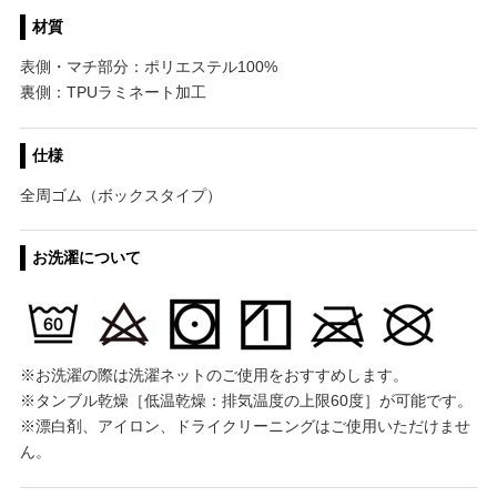
材質
表側・マチ部分：ポリエステル100%
裏側：TPUラミネート加工
仕様
全周ゴム（ボックスタイプ）
お洗濯について
※お洗濯の際は洗濯ネットのご使用をおすすめします。
※タンブル乾燥［低温乾燥：排気温度の上限60度］が可能です。
※漂白剤、アイロン、ドライクリーニングはご使用いただけませ
ん。