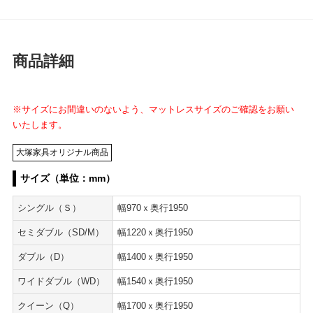
商品詳細
※サイズにお間違いのないよう、マットレスサイズのご確認をお願い
いたします。
大塚家具オリジナル商品
サイズ（単位：mm）
シングル（Ｓ）
幅970ｘ奥行1950
セミダブル（SD/M）
幅1220ｘ奥行1950
ダブル（D）
幅1400ｘ奥行1950
ワイドダブル（WD）
幅1540ｘ奥行1950
クイーン（Q）
幅1700ｘ奥行1950