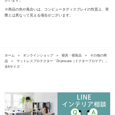
※商品の色や風合いは、コンピュータディスプレイの性質上、実
際とは異なって見える場合がございます。
ホーム
＞
オンラインショップ
＞
寝具・寝装品
＞
その他の商
品
＞
マットレスプロテクター「Dr.procare（ドクタープロケア）」
全6サイズ