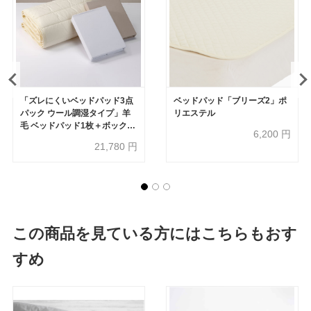
「ズレにくいベッドパッド3点
ベッドパッド「ブリーズ2」ポ
パック ウール調湿タイプ」羊
リエステル
毛 ベッドパッド1枚＋ボックス
6,200
円
シーツ2枚 全3サイズ
21,780
円
この商品を見ている方にはこちらもおす
すめ