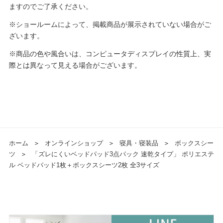
ますのでご了承ください。
※ショールームによって、掲載商品が展示されていない場合がご
ざいます。
※商品の色や風合いは、コンピュータディスプレイの性質上、実
際とは異なって見える場合がございます。
ホーム
＞
オンラインショップ
＞
寝具・寝装品
＞
ボックスシー
ツ
＞
「ズレにくいベッドパッド3点パック 速乾タイプ」 ポリエステ
ル ベッドパッド1枚＋ボックスシーツ2枚 全3サイズ