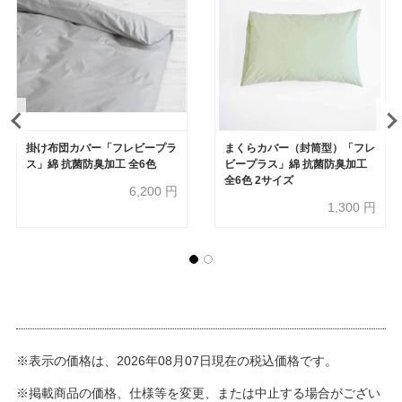
掛け布団カバー「フレビープラ
まくらカバー（封筒型）「フレ
ス」綿 抗菌防臭加工 全6色
ビープラス」綿 抗菌防臭加工
全6色 2サイズ
6,200
円
1,300
円
※表示の価格は、2026年08月07日現在の税込価格です。
※掲載商品の価格、仕様等を変更、または中止する場合がござい