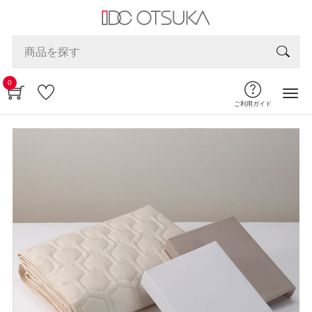
0
ご利用ガイド