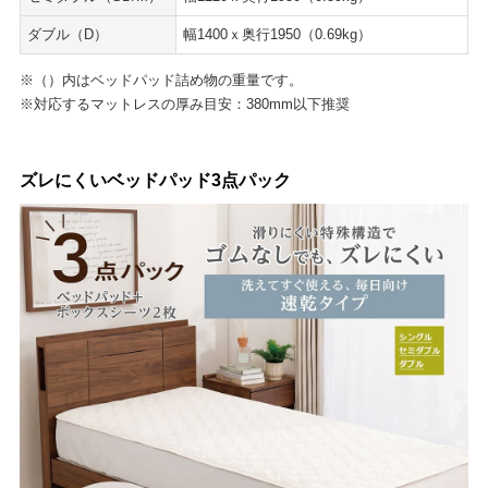
ダブル（D）
幅1400ｘ奥行1950（0.69kg）
※（）内はベッドパッド詰め物の重量です。
※対応するマットレスの厚み目安：380mm以下推奨
ズレにくいベッドパッド3点パック