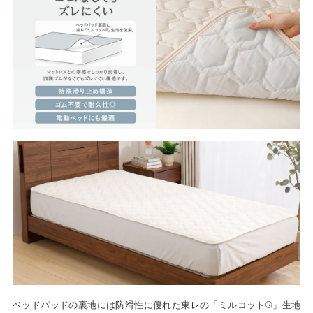
ベッドパッドの裏地には防滑性に優れた東レの「ミルコット®」生地