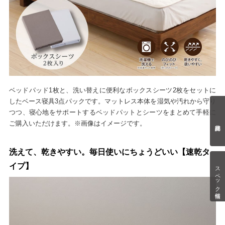
ベッドパッド1枚と、洗い替えに便利なボックスシーツ2枚をセットに
したベース寝具3点パックです。マットレス本体を湿気や汚れから守り
つつ、寝心地をサポートするベッドパットとシーツをまとめて手軽に
ご購入いただけます。※画像はイメージです。
洗えて、乾きやすい。毎日使いにちょうどいい【速乾タ
イプ】
スペック情報