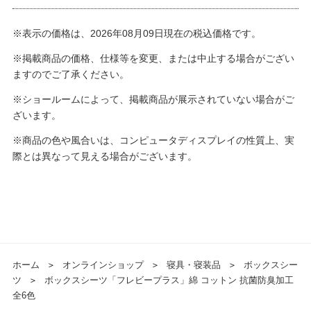
※表示の価格は、2026年08月09日現在の税込価格です。
※掲載商品の価格、仕様等を変更、または中止する場合がござい
ますのでご了承ください。
※ショールームによって、掲載商品が展示されていない場合がご
ざいます。
※商品の色や風合いは、コンピュータディスプレイの性質上、実
際とは異なって見える場合がございます。
ホーム
＞
オンラインショップ
＞
寝具・寝装品
＞
ボックスシー
ツ
＞
ボックスシーツ「フレビープラス」綿 コットン 抗菌防臭加工
全6色