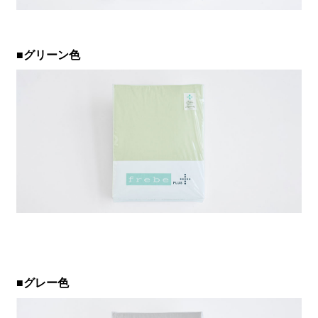
■グリーン色
■グレー色