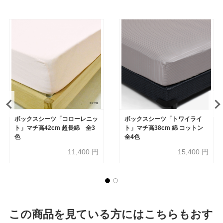
ボックスシーツ「コローレニッ
ボックスシーツ「トワイライ
ト」マチ高42cm 超長綿 全3
ト」マチ高38cm 綿 コットン
色
全4色
11,400
円
15,400
円
この商品を見ている方にはこちらもおす