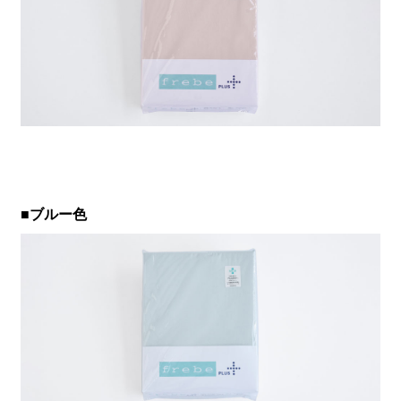
■ブルー色