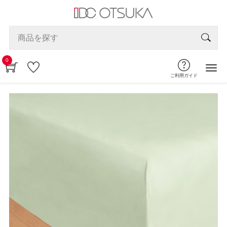
0
ご利用ガイド