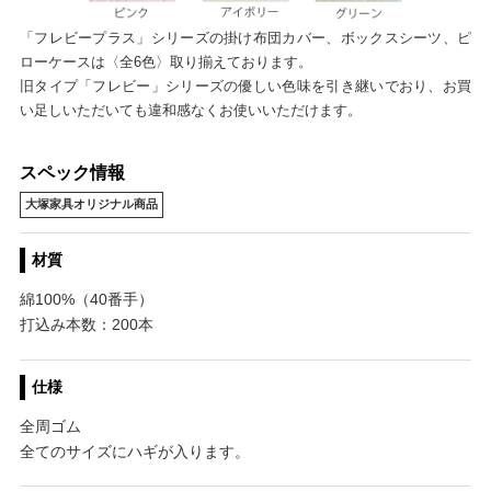
「フレビープラス」シリーズの掛け布団カバー、ボックスシーツ、ピ
ローケースは〈全6色〉取り揃えております。
旧タイプ「フレビー」シリーズの優しい色味を引き継いでおり、お買
い足しいただいても違和感なくお使いいただけます。
スペック情報
大塚家具オリジナル商品
材質
綿100%（40番手）
打込み本数：200本
仕様
全周ゴム
全てのサイズにハギが入ります。