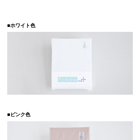
■ホワイト色
■ピンク色