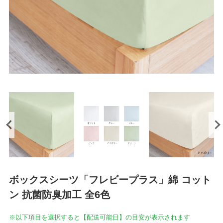
ボックスシーツ「フレビープラス」綿 コット
ン 抗菌防臭加工 全6色
※以下項目を選択すると【配送可能日】の目安が表示されます