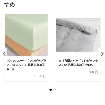
すめ
ボックスシーツ「フレビープラ
掛け布団カバー「フレビープラ
ス」綿 コットン 抗菌防臭加工
ス」綿 抗菌防臭加工 全6色
全6色
6,200
円
4,600
円