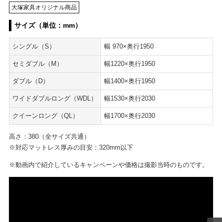
大塚家具オリジナル商品
サイズ（単位：mm）
シングル（S）
幅 970×奥行1950
セミダブル（M）
幅1220×奥行1950
ダブル（D）
幅1400×奥行1950
ワイドダブルロング（WDL）
幅1530×奥行2030
クイーンロング（QL）
幅1700×奥行2030
高さ：380（全サイズ共通）
※対応マットレス厚みの目安：320mm以下
※動画内で紹介しているキャンペーンや価格は撮影当時のものです。