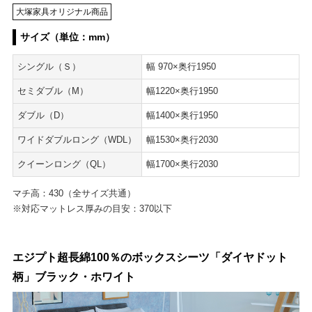
大塚家具オリジナル商品
サイズ（単位：mm）
シングル（Ｓ）
幅 970×奥行1950
セミダブル（M）
幅1220×奥行1950
ダブル（D）
幅1400×奥行1950
ワイドダブルロング（WDL）
幅1530×奥行2030
クイーンロング（QL）
幅1700×奥行2030
マチ高：430（全サイズ共通）
※対応マットレス厚みの目安：370以下
エジプト超長綿100％のボックスシーツ「ダイヤドット
柄」ブラック・ホワイト