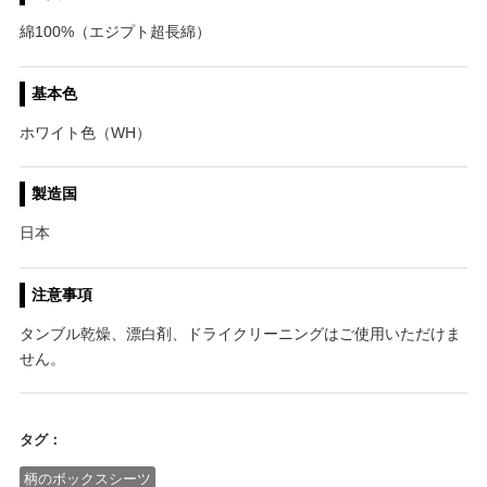
綿100%（エジプト超長綿）
基本色
ホワイト色（WH）
製造国
日本
注意事項
タンブル乾燥、漂白剤、ドライクリーニングはご使用いただけま
せん。
タグ：
柄のボックスシーツ