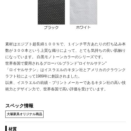
素材はエジプト超長綿１００％で、１インチ平方あたりの打ち込み本
数が３００本という上質な織りによって、とても気持ちの良い肌触り
になっています。 白黒モノトーンカラーのシリーズです。
世界各国で愛用されるグローバルブランド”ロイヤルサテン"
「ロイヤルサテン」はイスラエルのキタン社とアメリカのクラウンク
ラフト社によって1989年に創設されました。
以来、イスラエルの紡績・プリントメーカーであるキタン社の高い技
術力とデザイン力で、世界各国で高い評価を受けています。
スペック情報
大塚家具オリジナル商品
材質