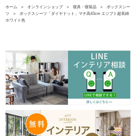
ホーム
＞
オンラインショップ
＞
寝具・寝装品
＞
ボックスシー
ツ
＞
ボックスシーツ「ダイヤドット」マチ高43cm エジプト超長綿
ホワイト色