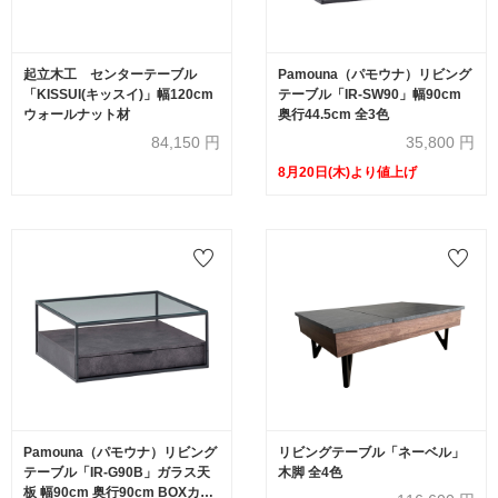
起立木工 センターテーブル
Pamouna（パモウナ）リビング
「KISSUI(キッスイ)」幅120cm
テーブル「IR-SW90」幅90cm
ウォールナット材
奥行44.5cm 全3色
84,150
円
35,800
円
8月20日(木)より値上げ
Pamouna（パモウナ）リビング
リビングテーブル「ネーベル」
テーブル「IR-G90B」ガラス天
木脚 全4色
板 幅90cm 奥行90cm BOXカラ