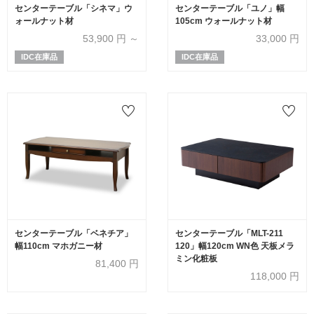
センターテーブル「シネマ」ウ
センターテーブル「ユノ」幅
ォールナット材
105cm ウォールナット材
53,900
円 ～
33,000
円
IDC在庫品
IDC在庫品
センターテーブル「ベネチア」
センターテーブル「MLT-211
幅110cm マホガニー材
120」幅120cm WN色 天板メラ
ミン化粧板
81,400
円
118,000
円