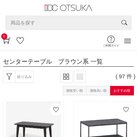
0
ご利用ガイド
センターテーブル ブラウン系
一覧
( 97 件 )
絞り込み
価格安い順
価格高い順
おすすめ順