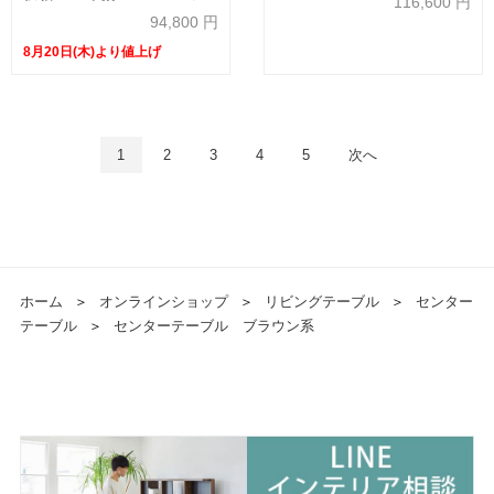
116,600
円
ー全3色
94,800
円
8月20日(木)より値上げ
1
2
3
4
5
次へ
ホーム
＞
オンラインショップ
＞
リビングテーブル
＞
センター
テーブル
＞
センターテーブル ブラウン系