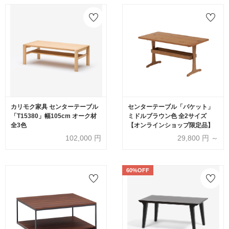
カリモク家具 センターテーブル
センターテーブル「バケット」
「T15380」幅105cm オーク材
ミドルブラウン色 全2サイズ
全3色
【オンラインショップ限定品】
102,000
円
29,800
円 ～
60%OFF