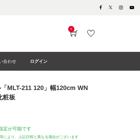
0
い合わせ
ログイン
LT-211 120」幅120cm WN
化粧板
指定が可能です
等により、上記日程と異なる場合がございます