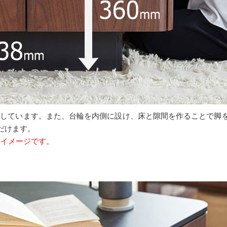
設定しています。また、台輪を内側に設け、床と隙間を作ることで脚
だけます。
色のイメージです
。