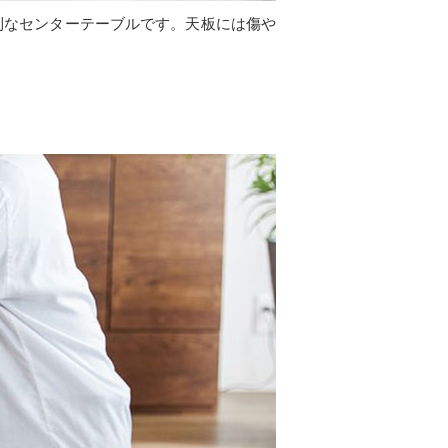
利なセンターテーブルです。天板には傷や