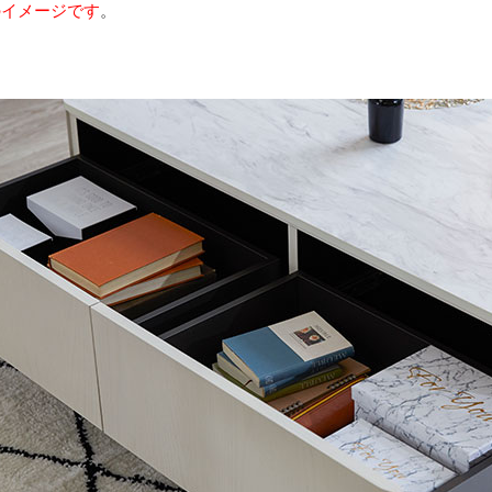
色のイメージです
。