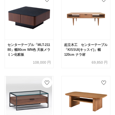
センターテーブル「MLT-211
起立木工 センターテーブル
80」幅80cm WN色 天板メラ
「KISSUI(キッスイ)」幅
ミン化粧板
120cm ナラ材
108,000
円
69,850
円