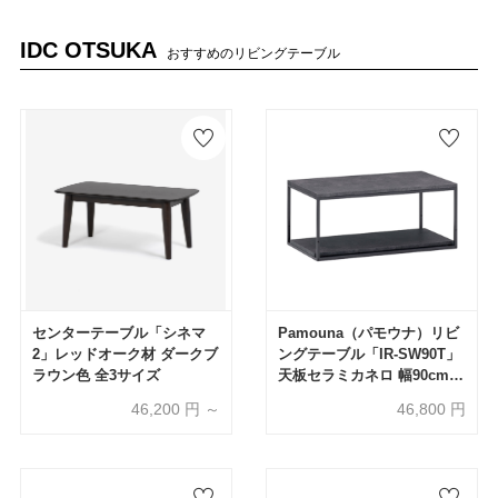
IDC OTSUKA
おすすめのリビングテーブル
センターテーブル「シネマ
Pamouna（パモウナ）リビ
2」レッドオーク材 ダークブ
ングテーブル「IR-SW90T」
ラウン色 全3サイズ
天板セラミカネロ 幅90cm
奥行44.5cm 棚板全3色
46,200
円 ～
46,800
円