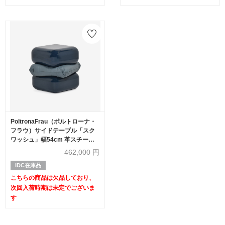
PoltronaFrau（ポルトローナ・
フラウ）サイドテーブル「スク
ワッシュ」幅54cm 革スチール
ブルー色【次回入荷未定】
462,000
円
IDC在庫品
こちらの商品は欠品しており、
次回入荷時期は未定でございま
す