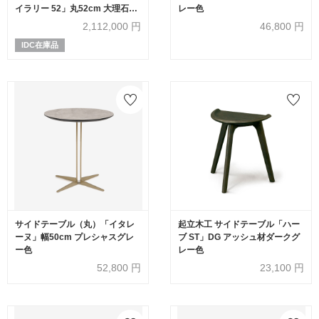
イラリー 52」丸52cm 大理石フ
レー色
ィオールディペスコ
2,112,000
円
46,800
円
IDC在庫品
サイドテーブル（丸）「イタレ
起立木工 サイドテーブル「ハー
ーヌ」幅50cm プレシャスグレ
ブ ST」DG アッシュ材ダークグ
ー色
レー色
52,800
円
23,100
円