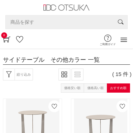
0
ご利用ガイド
サイドテーブル その他カラー
一覧
( 15 件 )
絞り込み
価格安い順
価格高い順
おすすめ順