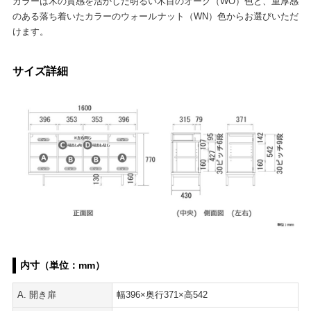
カラーは木の質感を活かした明るい木目のオーク（WO）色と、重厚感
のある落ち着いたカラーのウォールナット（WN）色からお選びいただ
けます。
サイズ詳細
内寸（単位：mm）
A. 開き扉
幅396×奥行371×高542