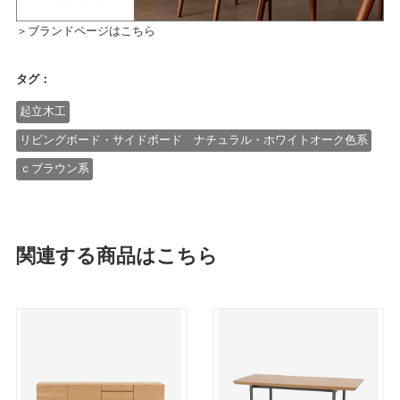
＞ブランドページはこちら
タグ：
起立木工
リビングボード・サイドボード ナチュラル・ホワイトオーク色系
ｃブラウン系
関連する商品はこちら