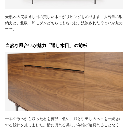
天然木の突板通し目の美しい木目がリビングを彩ります。大容量の収
納力と、北欧・和モダンどちらにもなじむ、洗練された佇まいが魅力
です。
自然な風合いが魅力「通し木目」の前板
一本の原木から取った材を贅沢に使い、扉と引出しの木目を一続きに
する設計を施しました。横に流れる美しい年輪が途切れることなく、