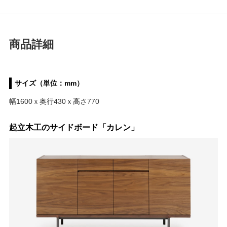
商品詳細
サイズ（単位：mm）
幅1600ｘ奥行430ｘ高さ770
起立木工のサイドボード「カレン」