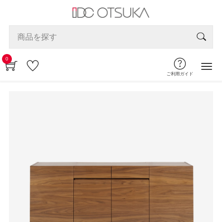
0
ご利用ガイド