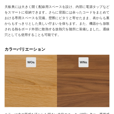
天板奥には大きく開く配線用スペースを設け、内部に電源タップなど
をスマートに収納できます。さらに背面には余ったコードをまとめて
おける専用スペースを完備。壁際にピタリと寄せたまま、表からも裏
からもすっきりとした美しい佇まいを保ちます。また、機器から放散
される熱をボード外部に散熱する放熱穴を随所に装備しました。通線
穴としても使用することも可能です。
カラーバリエーション