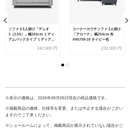
ソファ 2.5人掛け「デュオ
コーナーカウチソファ 3人掛け
3（2.5S）」幅202cm ミディ
「アローナ」 幅254cm 布
アムバックタイプ ミディアム
#H5709-10 ネイビー色
肘 布#3 ビリーブオッター 座面
242,000
円
232,000
円
ミディアムタイプ 脚部全5種類
【受注生産品】
※表示の価格は、2026年08月06日現在の税込価格です。
※掲載商品の価格、仕様等を変更、または中止する場合がござい
ますのでご了承ください。
※ショールームによって、掲載商品が展示されていない場合がご