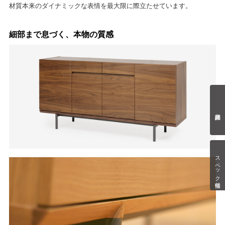
材質本来のダイナミックな表情を最大限に際立たせています。
細部まで息づく、本物の質感
スペック情報