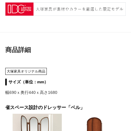
商品詳細
大塚家具オリジナル商品
サイズ（単位：mm）
幅690ｘ奥行440ｘ高さ1680
省スペース設計のドレッサー「ベル」