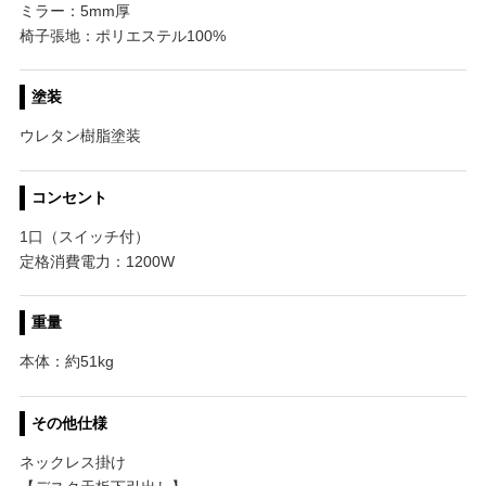
ミラー：5mm厚
椅子張地：ポリエステル100%
塗装
ウレタン樹脂塗装
コンセント
1口（スイッチ付）
定格消費電力：1200W
重量
本体：約51kg
その他仕様
ネックレス掛け