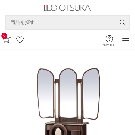
0
ご利用ガイド