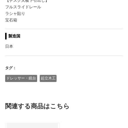
【デスク天板下引出し】
フルスライドレール
ラシャ貼り
宝石箱
製造国
日本
タグ：
ドレッサー・鏡台
起立木工
関連する商品はこちら