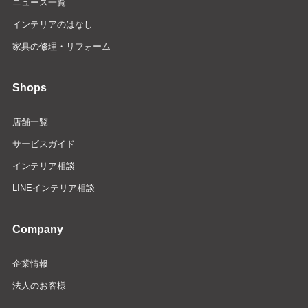
ニュース一覧
インテリアのはなし
家具の修理・リフォーム
Shops
店舗一覧
サービスガイド
インテリア相談
LINEインテリア相談
Company
企業情報
法人のお客様