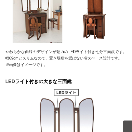
やわらかな曲線のデザインが魅力のLEDライト付き七分三面鏡です。
幅69cmとスリムなので、置き場所を選ばない省スペース設計です。
※画像はイメージです。
LEDライト付きの大きな三面鏡