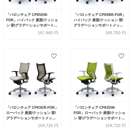
「バロンチェア CP85DW-
「バロンチェア CP85BR-FGR」
FGR」ハイバック 座面/クッショ
ハイバック 座面/クッション 背/
ン 背/グラデーションサポートメ
グラデーションサポートメッシ
ッシュ フレーム/シルバー ボディ
ュ フレーム/ポリッシュ ボディー
167,860
円
189,750
円
ーカラー/ホワイト アジャストア
カラー/ブラック アジャストアー
ーム 張地全6色【受注生産品】
ム 張地全6色【受注生産品】
okamura(オカムラ)
okamura(オカムラ)
「バロンチェア CP83DR-FGR」
「バロンチェア CP83DW-
ローバック 座面/クッション 背/
FGR」ローバック 座面/クッショ
グラデーションサポートメッシ
ン 背/グラデーションサポートメ
ュ フレーム/シルバー ボディーカ
ッシュ フレーム/シルバー ボディ
159,720
円
159,720
円
ラー/ブラック アジャストアーム
ーカラー/ホワイト アジャストア