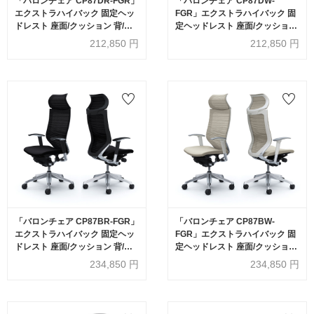
「バロンチェア CP87DR-FGR」
「バロンチェア CP87DW-
エクストラハイバック 固定ヘッ
FGR」エクストラハイバック 固
ドレスト 座面/クッション 背/グ
定ヘッドレスト 座面/クッション
ラデーションサポートメッシュ
背/グラデーションサポートメッ
212,850
円
212,850
円
フレーム/シルバー ボディーカラ
シュ フレーム/シルバー ボディー
ー/ブラック アジャストアーム 張
カラー/ホワイト アジャストアー
地全6色【受注生産品】
ム 張地全6色【受注生産品】
okamura(オカムラ)
okamura(オカムラ)
「バロンチェア CP87BR-FGR」
「バロンチェア CP87BW-
エクストラハイバック 固定ヘッ
FGR」エクストラハイバック 固
ドレスト 座面/クッション 背/グ
定ヘッドレスト 座面/クッション
ラデーションサポートメッシュ
背/グラデーションサポートメッ
234,850
円
234,850
円
フレーム/ポリッシュ ボディーカ
シュ フレーム/ポリッシュ ボディ
ラー/ブラック アジャストアーム
ーカラー/ホワイト アジャストア
張地全6色【受注生産品】
ーム 張地全6色【受注生産品】
okamura(オカムラ)
okamura(オカムラ)