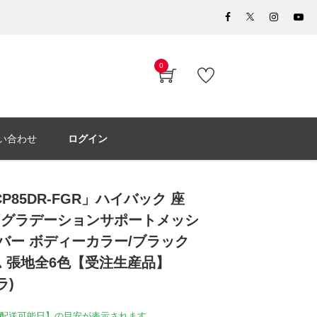
0
い合わせ
ログイン
P85DR-FGR」ハイバック 座
背/グラデーションサポートメッシ
ルバー ボディーカラー/ブラック
 張地全6色【受注生産品】
ラ)
配送可能日】の目安が表示されます