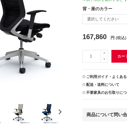
背・座のカラー
167,860
円
(税込)
カー
ご利用ガイド・よくある
配送・送料について
不要家具のお引取りにつ
商品について問い