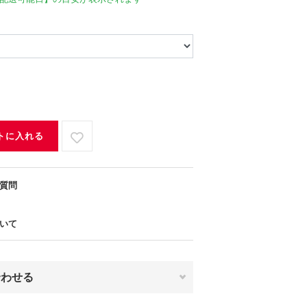
トに入れる
質問
いて
合わせる