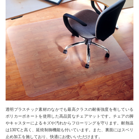
透明プラスチック素材のなかでも最高クラスの耐衝強度を有している
ポリカーボネートを使用した高品質なチェアマットです。チェアの脚
やキャスターによるキズや汚れからフローリングを守ります。耐熱温
は130℃と高く、延焼制御機能も付いています。また、裏面にはスベリ
止め加工を施しており、快適にお使いいただけます。