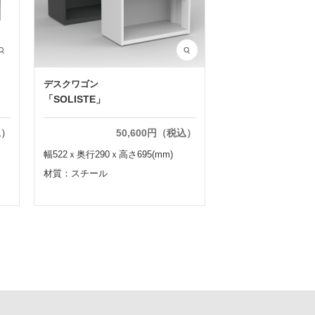
デスクワゴン
「SOLISTE」
込）
50,600円（税込）
幅522ｘ奥行290ｘ高さ695(mm)
材質：スチール