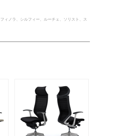
、フィノラ、シルフィー、ルーチェ、ソリスト、ス