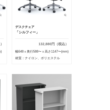
デスクチェア
「シルフィー」
込）
132,880円（税込）
)
幅648ｘ奥行588〜ｘ高さ1147〜(mm)
材質：ナイロン、ポリエステル