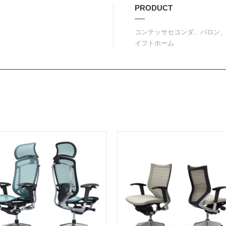
PRODUCT
コンテッサセコンダ、バロン
イフトホーム