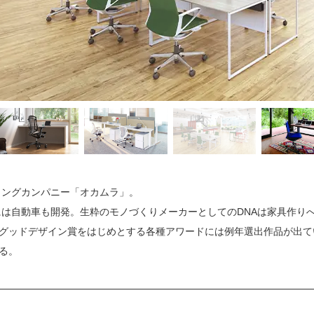
ィングカンパニー「オカムラ」。
代には自動車も開発。生粋のモノづくりメーカーとしてのDNAは家具作り
グッドデザイン賞をはじめとする各種アワードには例年選出作品が出て
いる。