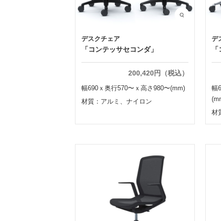
デスクチェア
デ
「コンテッサセコンダ」
「
200,420円（税込）
幅690ｘ奥行570〜ｘ高さ980〜(mm)
幅
(m
材質：アルミ、ナイロン
材