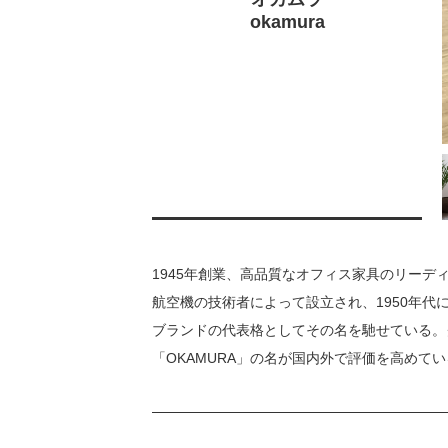
okamura
1945年創業、高品質なオフィス家具のリーデ
航空機の技術者によって設立され、1950年
ブランドの代表格としてその名を馳せている。
「OKAMURA」の名が国内外で評価を高めて