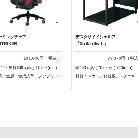
ーミングチェア
デスクサイドシェルフ
STRIKER」
「StrikerSwift」
101,640円（税込）
73,370円（税
44ｘ奥行680ｘ高さ1184〜(mm)
幅400ｘ奥行700ｘ高さ720(mm)
質：金属、合成皮革、ファブリッ
材質：メラミン化粧板、スチール