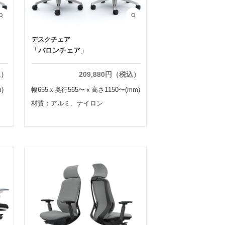
デスクチェア
「バロンチェア」
込）
209,880円（税込）
)
幅655ｘ奥行565〜ｘ高さ1150〜(mm)
材質：アルミ、ナイロン