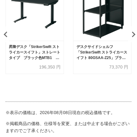
昇降デスク「StrikerSwift スト
デスクサイドシェルフ
ライカースイフト」ストレート
「StrikerSwift ストライカース
タイプ ブラック色MTB1 全
イフト 80GSAA-Z25」ブラッ
2サイズ【受注生産品】
ク色MTB1【受注生産品】
196,350
円
73,370
円
※表示の価格は、2026年08月08日現在の税込価格です。
※掲載商品の価格、仕様等を変更、または中止する場合がござい
ますのでご了承ください。