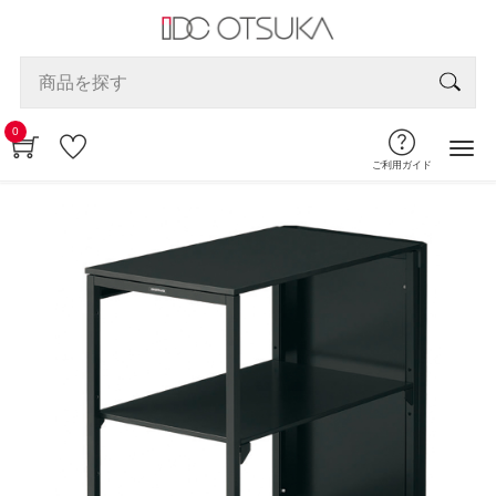
0
ご利用ガイド