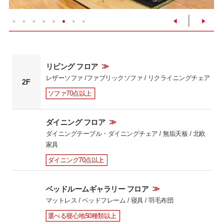
≫
リビング フロア
レザーソファ /ファブリックソファ / リクライニングチェア
2F
ソファ70点以上
≫
ダイニング フロア
ダイニングテーブル・ダイニングチェア / 無垢天板 / 北欧
家具
ダイニング70点以上
≫
ベッドルームギャラリー フロア
マットレス / ベッドフレーム / 寝具 / 羽毛布団
選べる寝心地50種類以上