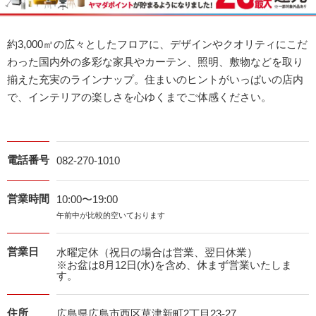
約3,000㎡の広々としたフロアに、デザインやクオリティにこだ
わった国内外の多彩な家具やカーテン、照明、敷物などを取り
揃えた充実のラインナップ。住まいのヒントがいっぱいの店内
で、インテリアの楽しさを心ゆくまでご体感ください。
電話番号
082-270-1010
営業時間
10:00〜19:00
午前中が比較的空いております
営業日
水曜定休（祝日の場合は営業、翌日休業）
※お盆は8月12日(水)を含め、休まず営業いたしま
す。
住所
広島県広島市西区草津新町2丁目23-27