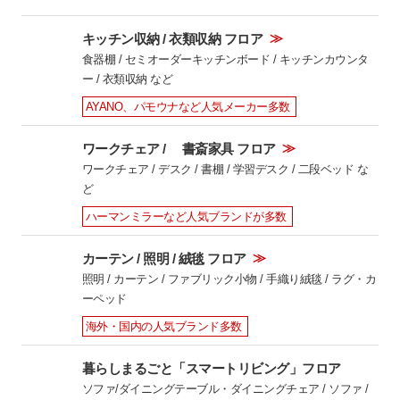
≫
キッチン収納 / 衣類収納 フロア
食器棚 / セミオーダーキッチンボード / キッチンカウンタ
ー / 衣類収納 など
AYANO、パモウナなど人気メーカー多数
≫
ワークチェア / 書斎家具 フロア
ワークチェア / デスク / 書棚 / 学習デスク / 二段ベッド な
ど
ハーマンミラーなど人気ブランドが多数
≫
カーテン / 照明 / 絨毯 フロア
照明 / カーテン / ファブリック小物 / 手織り絨毯 / ラグ・カ
ーペッド
海外・国内の人気ブランド多数
暮らしまるごと「スマートリビング」フロア
ソファ/ダイニングテーブル・ダイニングチェア / ソファ /