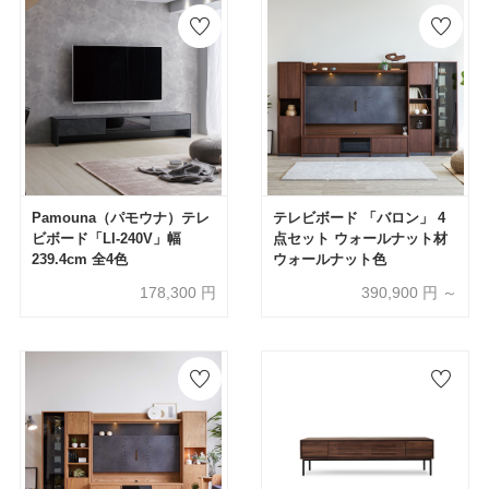
Pamouna（パモウナ）テレ
テレビボード 「バロン」 4
ビボード「LI-240V」幅
点セット ウォールナット材
239.4cm 全4色
ウォールナット色
178,300
円
390,900
円 ～