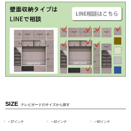
SIZE
テレビボードのサイズから探す
～37インチ
～42インチ
～60インチ