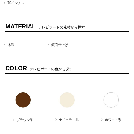
70インチ～
MATERIAL
テレビボードの素材から探す
木製
鏡面仕上げ
COLOR
テレビボードの色から探す
ブラウン系
ナチュラル系
ホワイト系