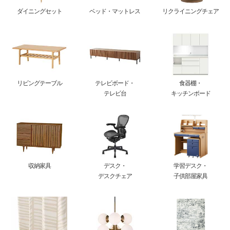
ダイニングセット
ベッド・マットレス
リクライニングチェア
リビングテーブル
テレビボード・
食器棚・
テレビ台
キッチンボード
収納家具
デスク・
学習デスク・
デスクチェア
子供部屋家具