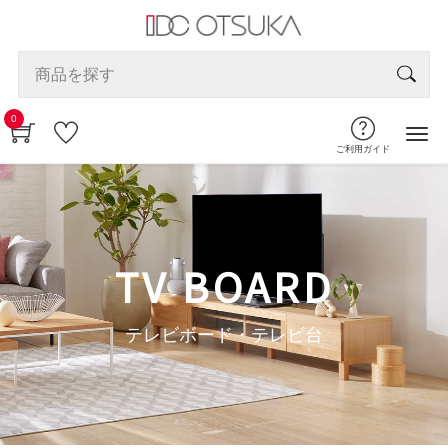
0
ご利用ガイド
TV BOARD
テレビボード・テレビ台