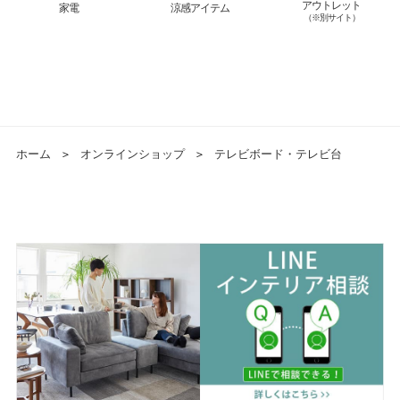
アウトレット
家電
涼感アイテム
（※別サイト）
ホーム
＞
オンラインショップ
＞
テレビボード・テレビ台