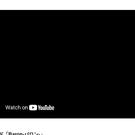
Baron-バロン-」