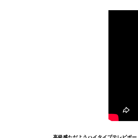
高級感ただようハイタイプテレビボード「