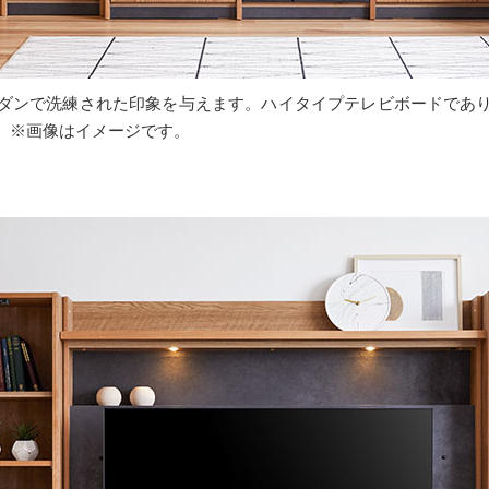
ダンで洗練された印象を与えます。ハイタイプテレビボードでありな
。※画像はイメージです。