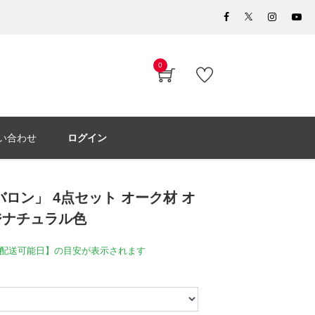
0
い合わせ
ログイン
ロン」 4点セット オーク材 オ
ジナチュラル色
配送可能日】の目安が表示されます