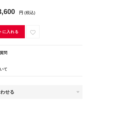
3,600
円
(税込)
トに入れる
質問
いて
合わせる