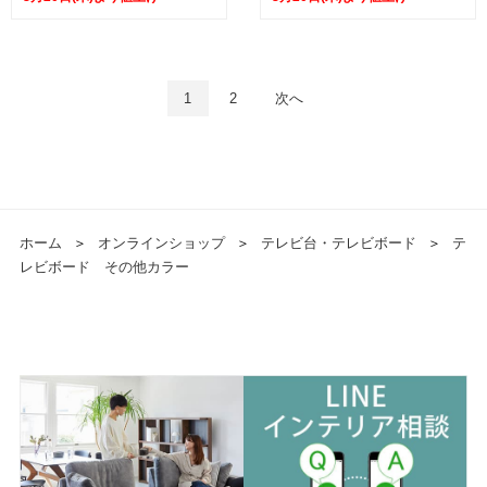
1
2
次へ
ホーム
＞
オンラインショップ
＞
テレビ台・テレビボード
＞
テ
レビボード その他カラー