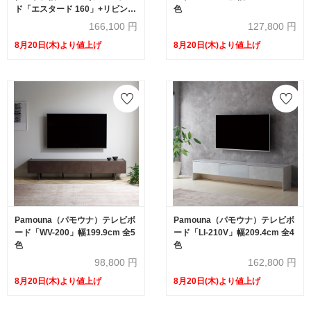
ド「エスタード 160」+リビング
色
ボード「エスタード 60」）【オ
166,100
円
127,800
円
ンラインショップ限定品】
8月20日(木)より値上げ
8月20日(木)より値上げ
Pamouna（パモウナ）テレビボ
Pamouna（パモウナ）テレビボ
ード「WV-200」幅199.9cm 全5
ード「LI-210V」幅209.4cm 全4
色
色
98,800
円
162,800
円
8月20日(木)より値上げ
8月20日(木)より値上げ