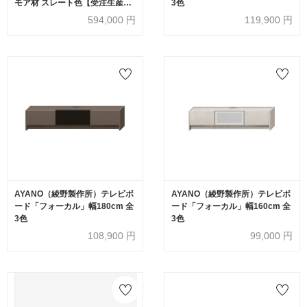
モア材 スレート色【受注生産
3色
品】
594,000
円
119,900
円
AYANO（綾野製作所）テレビボ
AYANO（綾野製作所）テレビボ
ード「フォーカル」幅180cm 全
ード「フォーカル」幅160cm 全
3色
3色
108,900
円
99,000
円