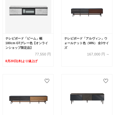
テレビボード「ビーム」幅
テレビボード「アルヴィン」ウ
180cm GTグレー色【オンライ
ォールナット色（WN） 全3サイ
ンショップ限定品】
ズ
77,550
円
167,000
円 ～
8月20日(木)より値上げ