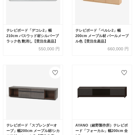
テレビボード「デコレ2」幅
テレビボード「ペルレ2」幅
210cm バスウッド材シルバーブ
200cm メープル材 パールメープ
ラック色 艶消し【受注生産品】
ル色【受注生産品】
550,000
円
660,000
円
テレビボード「スプレンダーオ
AYANO（綾野製作所）テレビボ
ーブ」幅200cm メープル材/シカ
ード「フォーカル」幅200cm 全