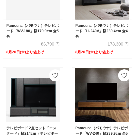
Pamouna（パモウナ）テレビボ
Pamouna（パモウナ）テレビボ
ード「WV-180」幅179.9cm 全5
ード「LI-240V」幅239.4cm 全4
色
色
86,790
円
178,300
円
8月20日(木)より値上げ
8月20日(木)より値上げ
テレビボード 2点セット「エス
Pamouna（パモウナ）テレビボ
タード」幅214cm（テレビボー
ード「WV-240」幅239.9cm 全5