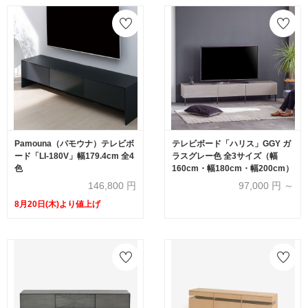
Pamouna（パモウナ）テレビボ
テレビボード「ハリス」GGY ガ
ード「LI-180V」幅179.4cm 全4
ラスグレー色 全3サイズ（幅
色
160cm・幅180cm・幅200cm）
146,800
円
97,000
円 ～
8月20日(木)より値上げ