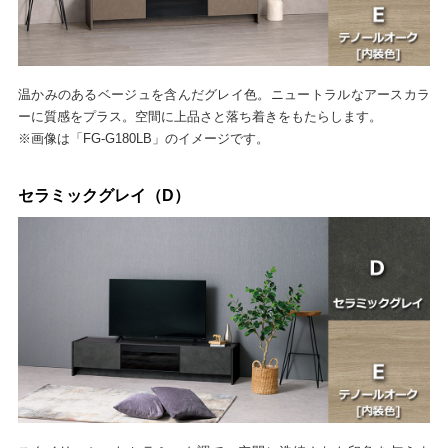
温かみのあるベージュを含んだグレイ色。ニュートラルなアースカラ
ーに質感をプラス。空間に上品さと落ち着きをもたらします。
※画像は「FG-G180LB」のイメージです。
セラミックグレイ（D）