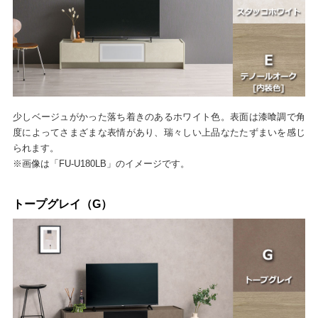
少しベージュがかった落ち着きのあるホワイト色。表面は漆喰調で角
度によってさまざまな表情があり、瑞々しい上品なたたずまいを感じ
られます。
※画像は「FU-U180LB」のイメージです。
トープグレイ（G）