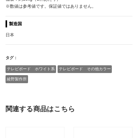
※数値は参考値です。保証値ではありません。
製造国
日本
タグ：
テレビボード ホワイト系
テレビボード その他カラー
綾野製作所
関連する商品はこちら