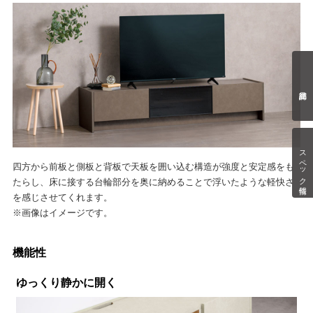
スペック情報
四方から前板と側板と背板で天板を囲い込む構造が強度と安定感をも
たらし、床に接する台輪部分を奥に納めることで浮いたような軽快さ
を感じさせてくれます。
※画像はイメージです。
機能性
ゆっくり静かに開く