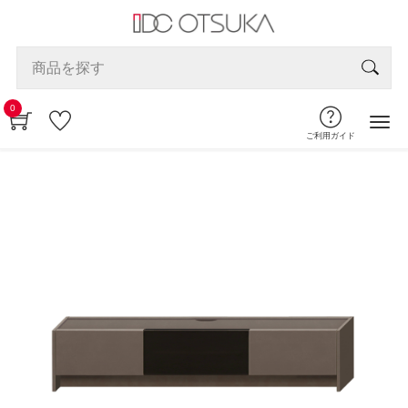
0
ご利用ガイド