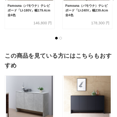
Pamouna（パモウナ）テレビ
Pamouna（パモウナ）テレビ
ボード「LI-180V」幅179.4cm
ボード「LI-240V」幅239.4cm
全4色
全4色
146,800
円
178,300
円
この商品を見ている方にはこちらもおす
すめ