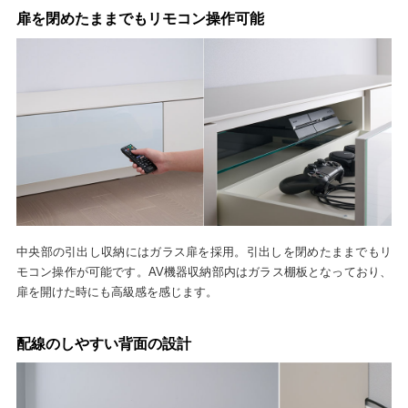
扉を閉めたままでもリモコン操作可能
中央部の引出し収納にはガラス扉を採用。引出しを閉めたままでもリ
モコン操作が可能です。AV機器収納部内はガラス棚板となっており、
扉を開けた時にも高級感を感じます。
配線のしやすい背面の設計