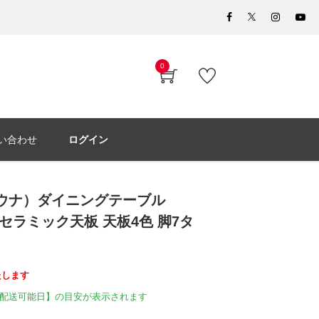
0
い合わせ
ログイン
パモウナ）ダイニングテーブル
m セラミック天板 天板4色 脚7タ
たします
配送可能日】の目安が表示されます