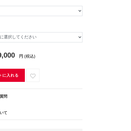
9,000
円
(税込)
トに入れる
質問
いて