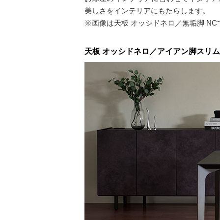
美しさをインテリアにもたらします。
※画像は天板 オッシドネロ／無垢脚 N
天板 オッシドネロ／アイアン脚スリム