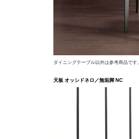
ダイニングテーブル以外は参考商品です
天板 オッシドネロ／無垢脚 NC