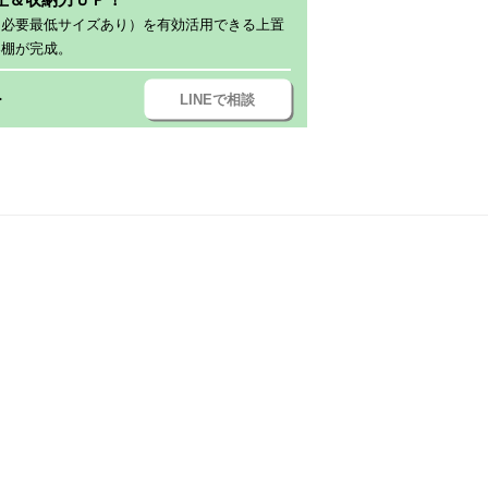
（必要最低サイズあり）を有効活用できる上置
器棚が完成。
LINEで相談