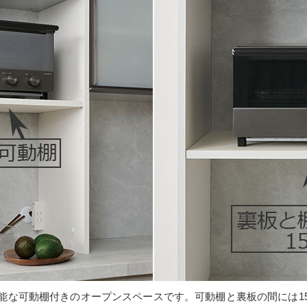
能な可動棚付きのオープンスペースです。可動棚と裏板の間には1