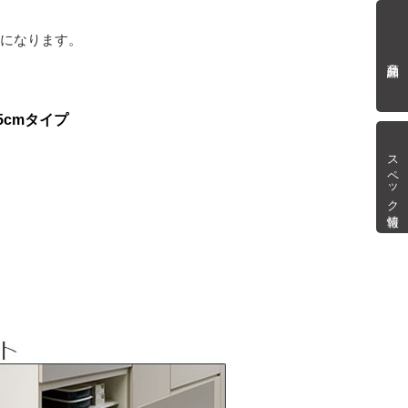
mになります。
商品詳細
5cmタイプ
スペック情報