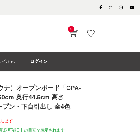
0
い合わせ
ログイン
モウナ）オープンボード「CPA-
0cm 奥行44.5cm 高さ
台オープン・下台引出し 全4色
たします
配送可能日】の目安が表示されます