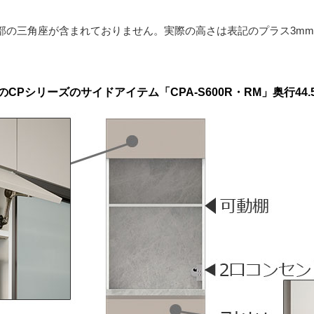
部の三角座が含まれておりません。実際の高さは表記のプラス3m
Pシリーズのサイドアイテム「CPA-S600R・RM」奥行44.