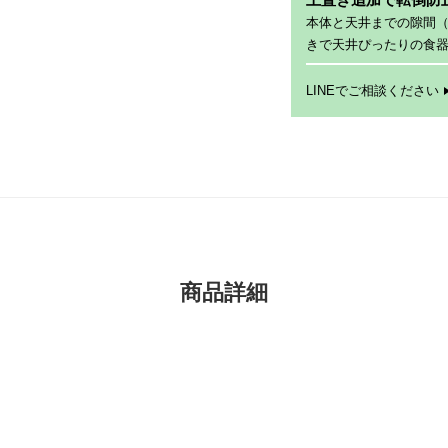
本体と天井までの隙間
きで天井ぴったりの食
LINEでご相談ください
商品詳細