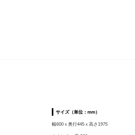
サイズ（単位：mm）
幅600ｘ奥行445ｘ高さ1975