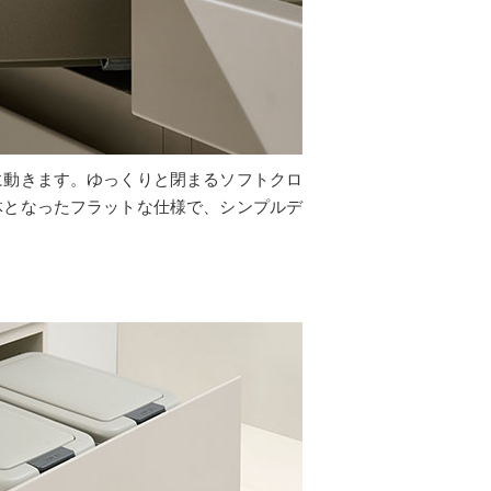
に動きます。ゆっくりと閉まるソフトクロ
体となったフラットな仕様で、シンプルデ