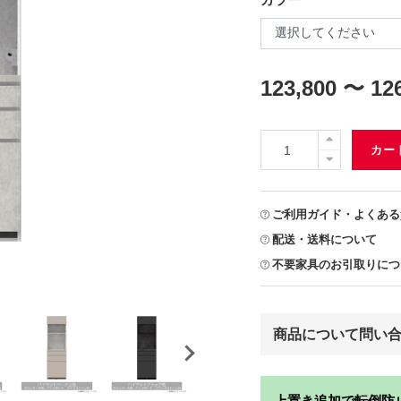
123,800 〜 12
カー
ご利用ガイド・よくある
配送・送料について
不要家具のお引取りにつ
商品について問い
上置き追加で転倒防