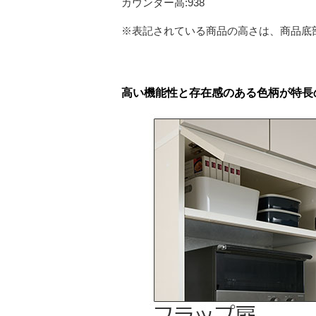
カウンター高:938
※表記されている商品の高さは、商品底
高い機能性と存在感のある色柄が特長のC