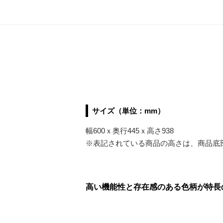
サイズ（単位：mm）
幅600ｘ奥行445ｘ高さ938
※表記されている商品の高さは、商品底
高い機能性と存在感のある色柄が特長のキ