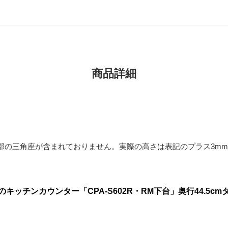
商品詳細
部の三角座が含まれておりません。実際の高さは表記のプラス3m
ッチンカウンター「CPA-S602R・RM下台」奥行44.5cm