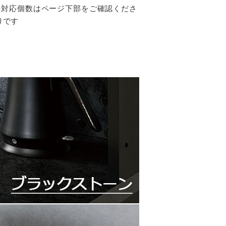
の対応個数はページ下部をご確認くださ
りです