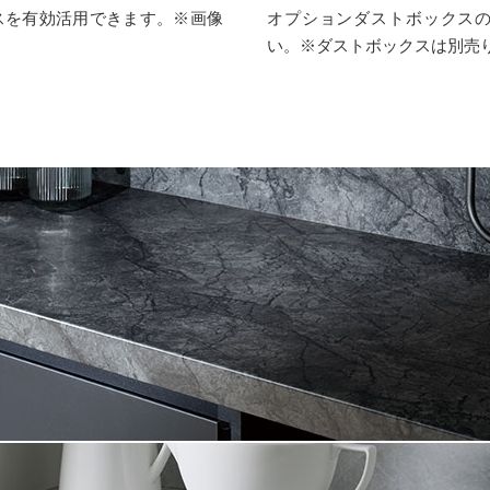
スを有効活用できます。※画像
オプションダストボックス
い。※ダストボックスは別売