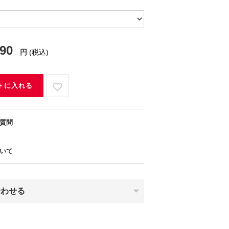
790
円
(税込)
トに入れる
質問
いて
合わせる