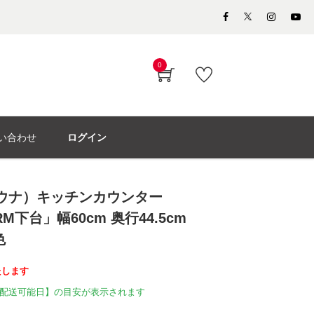
0
い合わせ
ログイン
パモウナ）キッチンカウンター
RM下台」幅60cm 奥行44.5cm
色
たします
配送可能日】の目安が表示されます