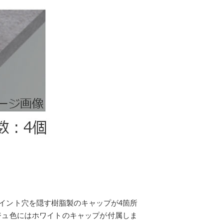
イント穴を隠す樹脂製のキャップが4箇所
ジュ色にはホワイトのキャップが付属しま