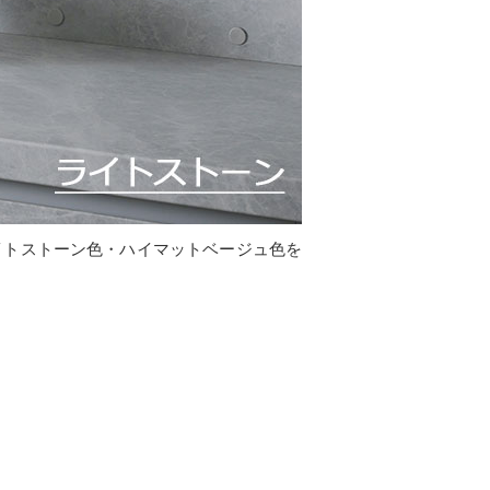
イトストーン色・ハイマットベージュ色を