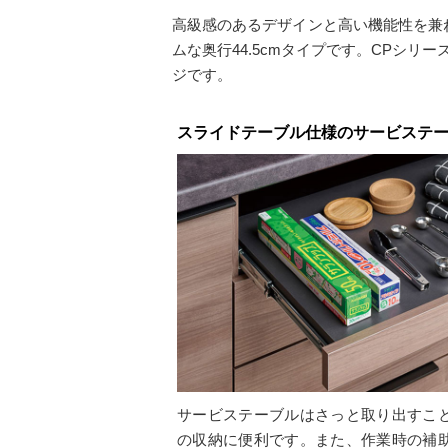
高級感のあるデザインと高い機能性を兼
ムな奥行44.5cmタイプです。CPシ
ジです。
スライドテーブル仕様のサービステ
サービステーブルはさっと取り出すこ
の収納に便利です。また、作業時の補