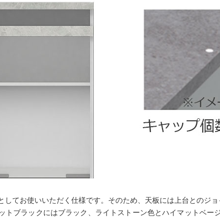
としてお使いいただく仕様です。そのため、天板には上台とのジョ
ットブラックにはブラック、ライトストーン色とハイマットベー