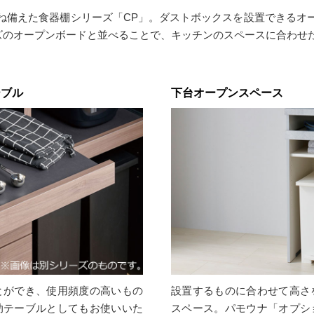
ね備えた食器棚シリーズ「CP」。ダストボックスを設置できるオ
リーズのオープンボードと並べることで、キッチンのスペースに合わ
ーブル
下台オープンスペース
とができ、使用頻度の高いもの
設置するものに合わせて高さ
助テーブルとしてもお使いいた
スペース。パモウナ「オプシ