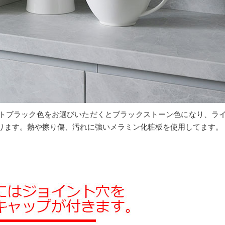
トブラック色をお選びいただくとブラックストーン色になり、ラ
ります。熱や擦り傷、汚れに強いメラミン化粧板を使用してます。