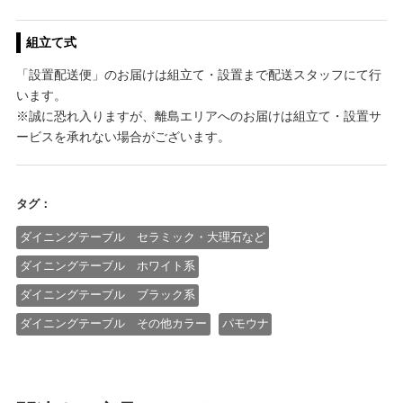
組立て式
「設置配送便」のお届けは組立て・設置まで配送スタッフにて行
います。
※誠に恐れ入りますが、離島エリアへのお届けは組立て・設置サ
ービスを承れない場合がございます。
タグ：
ダイニングテーブル セラミック・大理石など
ダイニングテーブル ホワイト系
ダイニングテーブル ブラック系
ダイニングテーブル その他カラー
パモウナ