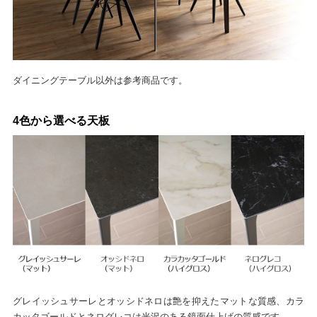
ダイニングテーブル以外は参考商品です。
4色から選べる天板
グレイッシュサーレとオッシドネロは艶を抑えたマットな質感、カラ
カッタゴールドとネログレコは光沢のある鏡面仕上げの質感です。