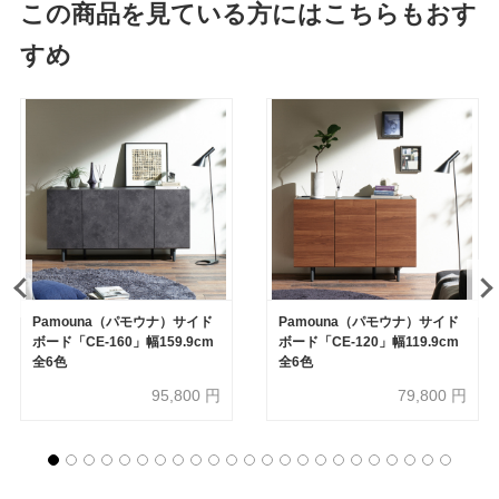
この商品を見ている方にはこちらもおす
すめ
Pamouna（パモウナ）サイド
Pamouna（パモウナ）サイド
ボード「CE-160」幅159.9cm
ボード「CE-120」幅119.9cm
全6色
全6色
95,800
円
79,800
円