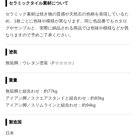
セラミックタイル素材について
セラミック素材は焼き物の質感や天然石の色柄を表現しているた
め、1枚ごとに色味や模様が異なります。同じ色品番でもカタロ
グやサンプルと、実際に納品される商品では色味や模様などが異
なりますので予めご了承ください。
塗装
無垢脚：ウレタン塗装（F☆☆☆☆）
重量
無垢脚と組合わせ：約77kg
アイアン脚／スクエアスタンドと組合わせ：約83kg
アイアン脚／スリムラインと組合わせ：約94kg
製造国
日本