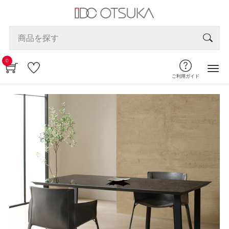
0
ご利用ガイド