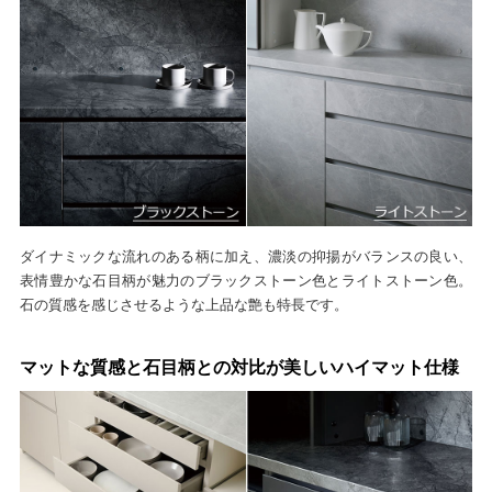
ダイナミックな流れのある柄に加え、濃淡の抑揚がバランスの良い、
表情豊かな石目柄が魅力のブラックストーン色とライトストーン色。
石の質感を感じさせるような上品な艶も特長です。
マットな質感と石目柄との対比が美しいハイマット仕様