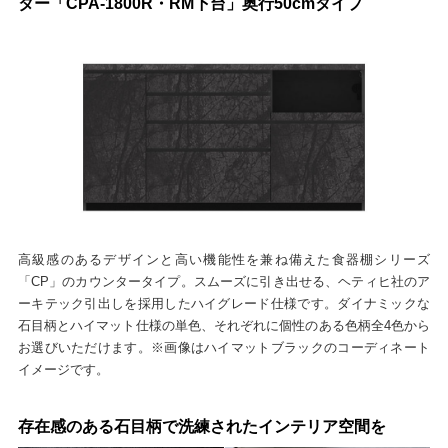
ター「CPA-1800R・RM下台」奥行50cmタイプ
高級感のあるデザインと高い機能性を兼ね備えた食器棚シリーズ
「CP」のカウンタータイプ。スムーズに引き出せる、ヘティヒ社のア
ーキテック引出しを採用したハイグレード仕様です。ダイナミックな
石目柄とハイマット仕様の単色、それぞれに個性のある色柄全4色から
お選びいただけます。※画像はハイマットブラックのコーディネート
イメージです。
存在感のある石目柄で洗練されたインテリア空間を