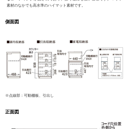
素材のなかでも高水準のハイマット素材です。
側面図
※点線部：可動棚板、引出し
正面図