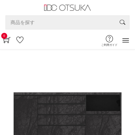
0
ご利用ガイド