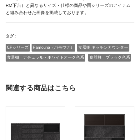
RM下台）と異なるサイズ・仕様の商品や同シリーズのアイテム
と組み合わせた画像を掲載しております。
タグ：
CPシリーズ
Pamouna（パモウナ）
食器棚 キッチンカウンター
食器棚 ナチュラル・ホワイトオーク色系
食器棚 ブラック色系
関連する商品はこちら