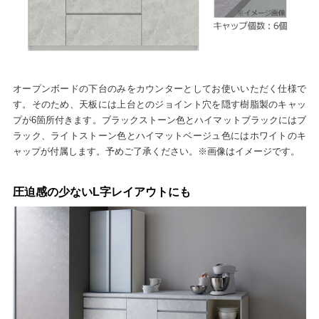
オープンボードの下台のみをカウンターとしてお使いいただく仕様で
す。そのため、天板には上台とのジョイント穴を隠す樹脂製のキャッ
プが6箇所付きます。ブラックストーン色とハイマットブラックにはブ
ラック、ライトストーン色とハイマットベージュ色にはホワイトのキ
ャップが付属します。予めご了承ください。※画像はイメージです。
圧迫感の少ないL字レイアウトにも