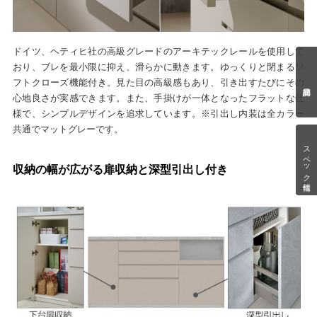
ドイツ、ヘティヒ社の高級グレードのアーキテックレールを使用して
おり、ブレを最小限に抑え、滑らかに動きます。ゆっくりと閉まるソ
フトクローズ機能付き。見た目の高級感もあり、引き出すたびにその
心地良さが実感できます。また、手掛けが一体となったフラットな仕
様で、シンプルデザインを追求しています。※引出し内装は全カラー
共通でマットグレーです。
スペック情報
収納の幅が広がる扉収納と深型引出し付き