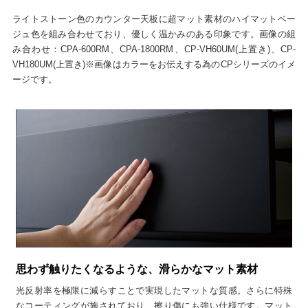
ライトストーン色のカウンター天板に超マット素材のハイマットベー
ジュ色を組み合わせており、優しく温かみのある印象です。画像の組
み合わせ：CPA-600RM、CPA-1800RM、CP-VH60UM(上置き)、CP-
VH180UM(上置き)※画像はカラーをお伝えする為のCPシリーズのイメ
ージです。
思わず触りたくなるような、滑らかなマット素材
光反射率を極限に減らすことで実現したマットな質感。さらに特殊
なコーティングが施されており、擦り傷にも強い仕様です。マット