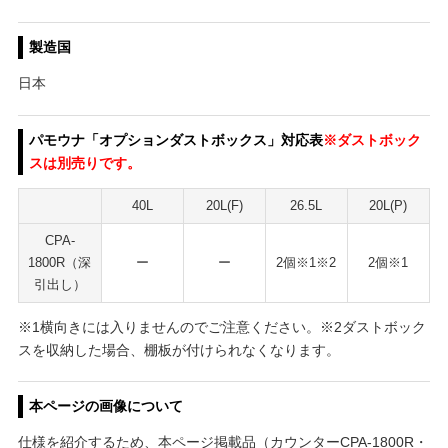
製造国
日本
パモウナ「オプションダストボックス」対応表
※ダストボック
スは別売りです。
40L
20L(F)
26.5L
20L(P)
CPA-
1800R（深
ー
ー
2個※1※2
2個※1
引出し）
※1横向きには入りませんのでご注意ください。※2ダストボック
スを収納した場合、棚板が付けられなくなります。
本ページの画像について
仕様を紹介するため、本ページ掲載品（カウンターCPA-1800R・