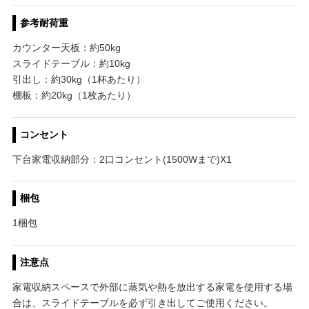
参考耐荷重
カウンター天板：約50kg
スライドテーブル：約10kg
引出し：約30kg（1杯あたり）
棚板：約20kg（1枚あたり）
コンセント
下台家電収納部分：2口コンセント(1500Wまで)X1
梱包
1梱包
注意点
家電収納スペースで外部に蒸気や熱を放出する家電を使用する場
合は、スライドテーブルを必ず引き出してご使用ください。