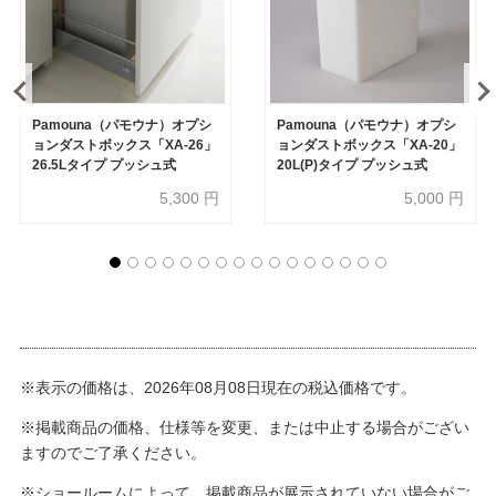
Pamouna（パモウナ）オプシ
Pamouna（パモウナ）オプシ
ョンダストボックス「XA-26」
ョンダストボックス「XA-20」
26.5Lタイプ プッシュ式
20L(P)タイプ プッシュ式
5,300
円
5,000
円
※表示の価格は、2026年08月08日現在の税込価格です。
※掲載商品の価格、仕様等を変更、または中止する場合がござい
ますのでご了承ください。
※ショールームによって、掲載商品が展示されていない場合がご