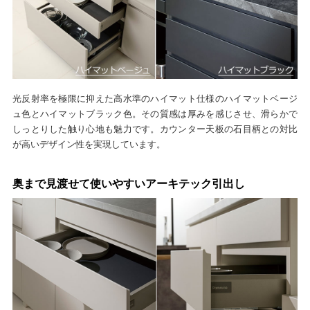
光反射率を極限に抑えた高水準のハイマット仕様のハイマットベージ
ュ色とハイマットブラック色。その質感は厚みを感じさせ、滑らかで
しっとりした触り心地も魅力です。カウンター天板の石目柄との対比
が高いデザイン性を実現しています。
奥まで見渡せて使いやすいアーキテック引出し