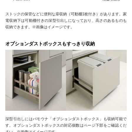
ストックの保管などに便利な扉収納（可動棚1枚付き）があります。家
電収納下は可動棚付きの深型引出しになっており、高さのあるものも
収納できます。※画像はイメージです。
オプションダストボックスもすっきり収納
深型引出しにはパモウナ「オプションダストボックス」も収納可能で
す。オプションダストボックスの対応個数はページ下部をご確認くだ
さい。※画像はイメージです。