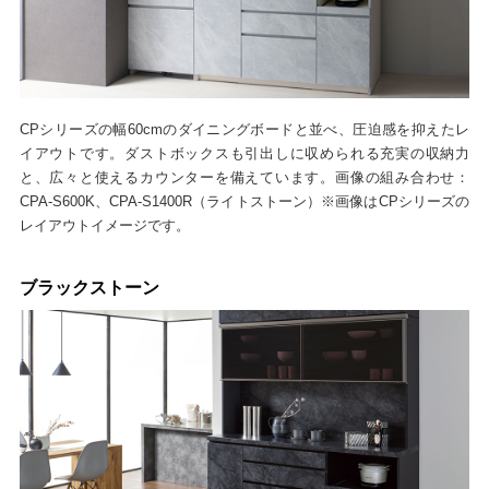
CPシリーズの幅60cmのダイニングボードと並べ、圧迫感を抑えたレ
イアウトです。ダストボックスも引出しに収められる充実の収納力
と、広々と使えるカウンターを備えています。画像の組み合わせ：
CPA-S600K、CPA-S1400R（ライトストーン）※画像はCPシリーズの
レイアウトイメージです。
ブラックストーン