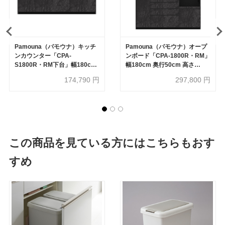
Pamouna（パモウナ）キッチ
Pamouna（パモウナ）オープ
ンカウンター「CPA-
ンボード「CPA-1800R・RM」
S1800R・RM下台」幅180cm
幅180cm 奥行50cm 高さ
奥行44.5cm 高さ93.8cm 全4色
197.5cm 全4色
174,790
円
297,800
円
この商品を見ている方にはこちらもおす
すめ