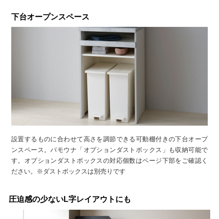
下台オープンスペース
設置するものに合わせて高さを調節できる可動棚付きの下台オープ
ンスペース。パモウナ「オプションダストボックス」も収納可能で
す。オプションダストボックスの対応個数はページ下部をご確認く
ださい。※ダストボックスは別売りです
圧迫感の少ないL字レイアウトにも