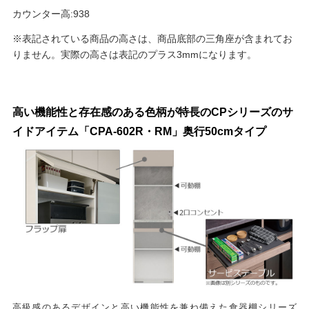
カウンター高:938
※表記されている商品の高さは、商品底部の三角座が含まれてお
りません。実際の高さは表記のプラス3mmになります。
高い機能性と存在感のある色柄が特長のCPシリーズのサ
イドアイテム「CPA-602R・RM」奥行50cmタイプ
高級感のあるデザインと高い機能性を兼ね備えた食器棚シリーズ