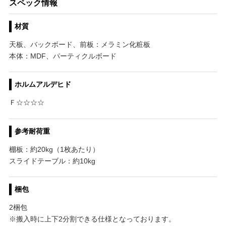
スペック情報
材質
天板、バックボード、前板：メラミン化粧板
本体：MDF、パーティクルボード
ホルムアルデヒド
Ｆ☆☆☆☆
参考耐荷重
棚板：約20kg（1枚あたり）
スライドテーブル：約10kg
梱包
2梱包
※搬入時に上下2分割できる仕様となっております。