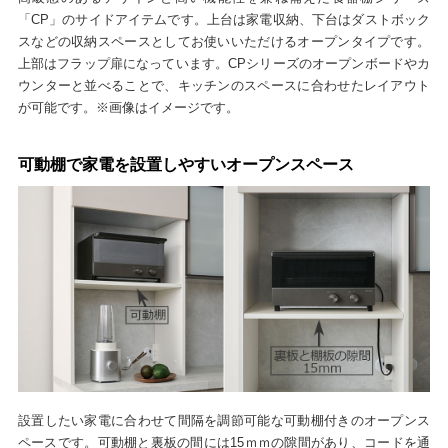
「CP」のサイドアイテムです。上台は家電収納、下台はダストボック
スなどの収納スペースとしてお使いいただけるオープンタイプです。
上部はフラップ扉になっています。CPシリーズのオープンボードやカ
ウンターと並べることで、キッチンのスペースに合わせたレイアウト
が可能です。※画像はイメージです。
可動棚で家電を設置しやすいオープンスペース
設置したい家電に合わせて間隔を調節可能な可動棚付きのオープンス
ペースです。可動棚と裏板の間には15ｍｍの隙間があり、コードを通