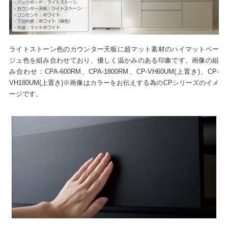
ライトストーン色のカウンター天板に超マット素材のハイマットベー
ジュ色を組み合わせており、優しく温かみのある印象です。画像の組
み合わせ：CPA-600RM、CPA-1800RM、CP-VH60UM(上置き)、CP-
VH180UM(上置き)※画像はカラーをお伝えする為のCPシリーズのイメ
ージです。