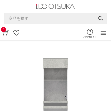
0
ご利用ガイド