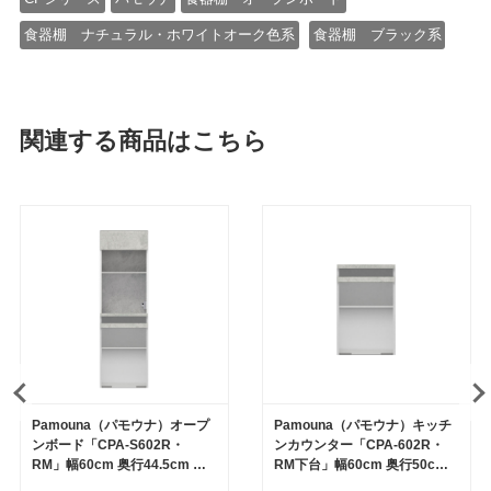
食器棚 ナチュラル・ホワイトオーク色系
食器棚 ブラック系
関連する商品はこちら
Pamouna（パモウナ）オープ
Pamouna（パモウナ）キッチ
ンボード「CPA-S602R・
ンカウンター「CPA-602R・
RM」幅60cm 奥行44.5cm 高
RM下台」幅60cm 奥行50cm
さ197.5cm 上台オープン・下
高さ93.8cm 全4色