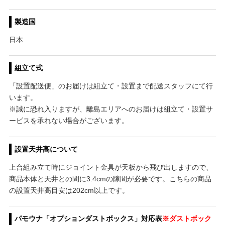
製造国
日本
組立て式
「設置配送便」のお届けは組立て・設置まで配送スタッフにて行
います。
※誠に恐れ入りますが、離島エリアへのお届けは組立て・設置サ
ービスを承れない場合がございます。
設置天井高について
上台組み立て時にジョイント金具が天板から飛び出しますので、
商品本体と天井との間に3.4cmの隙間が必要です。こちらの商品
の設置天井高目安は202cm以上です。
パモウナ「オプションダストボックス」対応表
※ダストボック