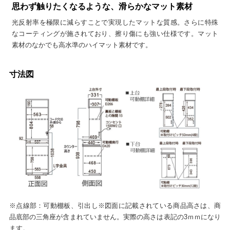
思わず触りたくなるような、滑らかなマット素材
光反射率を極限に減らすことで実現したマットな質感。さらに特殊
なコーティングが施されており、擦り傷にも強い仕様です。マット
素材のなかでも高水準のハイマット素材です。
寸法図
※点線部：可動棚板、引出し※図面に記載されている商品高さは、商
品底部の三角座が含まれていません。実際の高さは表記の3ｍｍになり
ます。