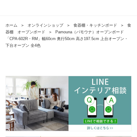
ホーム
＞
オンラインショップ
＞
食器棚・キッチンボード
＞
食
器棚 オープンボード
＞
Pamouna（パモウナ）オープンボード
「CPA-602R・RM」幅60cm 奥行50cm 高さ197.5cm 上台オープン・
下台オープン 全4色