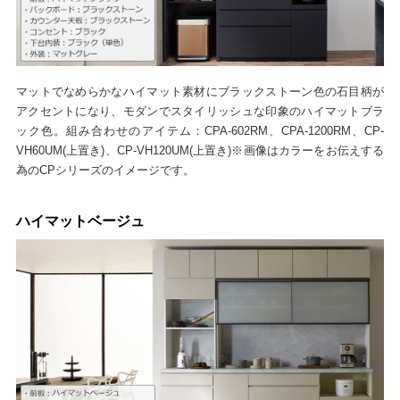
マットでなめらかなハイマット素材にブラックストーン色の石目柄が
アクセントになり、モダンでスタイリッシュな印象のハイマットブラ
ック色。組み合わせのアイテム：CPA-602RM、CPA-1200RM、CP-
VH60UM(上置き)、CP-VH120UM(上置き)※画像はカラーをお伝えする
為のCPシリーズのイメージです。
ハイマットベージュ