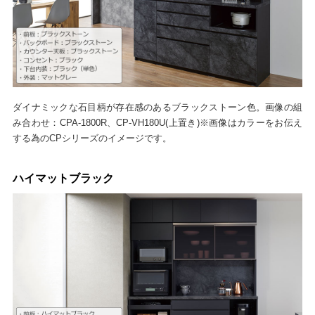
ダイナミックな石目柄が存在感のあるブラックストーン色。画像の組
み合わせ：CPA-1800R、CP-VH180U(上置き)※画像はカラーをお伝え
する為のCPシリーズのイメージです。
ハイマットブラック