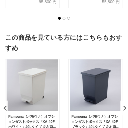
95,800
円
55,800
円
台オープン 全4色
この商品を見ている方にはこちらもおす
すめ
Pamouna（パモウナ）オプシ
Pamouna（パモウナ）オプシ
ョンダストボックス「XA-40F
ョンダストボックス「XA-40F
ホワイト」40Lタイプ 左右両開
ブラック」40Lタイプ 左右両開