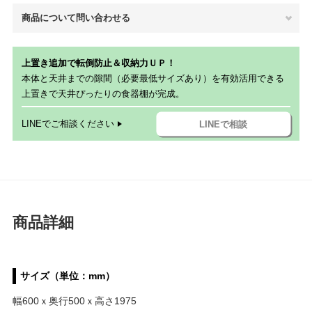
商品について問い合わせる
上置き追加で転倒防止＆収納力ＵＰ！
本体と天井までの隙間（必要最低サイズあり）を有効活用できる
上置きで天井ぴったりの食器棚が完成。
LINEでご相談ください
LINEで相談
商品詳細
サイズ（単位：mm）
幅600ｘ奥行500ｘ高さ1975