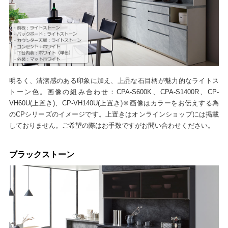
明るく、清潔感のある印象に加え、上品な石目柄が魅力的なライトス
トーン色。画像の組み合わせ：CPA-S600K、CPA-S1400R、CP-
VH60U(上置き)、CP-VH140U(上置き)※画像はカラーをお伝えする為
のCPシリーズのイメージです。上置きはオンラインショップには掲載
しておりません。ご希望の際はお手数ですがお問い合わせください。
ブラックストーン