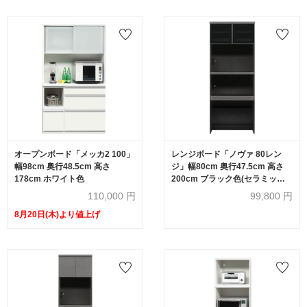
オープンボード「メッカ2 100」
レンジボード「ノヴァ 80レン
幅98cm 奥行48.5cm 高さ
ジ」幅80cm 奥行47.5cm 高さ
178cm ホワイト色
200cm ブラック色(セラミック
柄) 【オンラインショップ限定
110,000
円
99,800
円
品】
8月20日(木)より値上げ