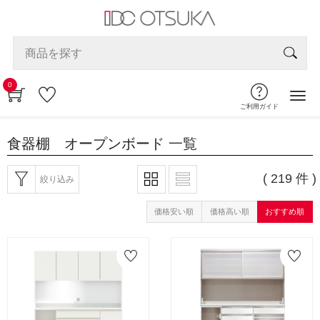
0
ご利用ガイド
食器棚 オープンボード
一覧
( 219 件 )
絞り込み
価格安い順
価格高い順
おすすめ順