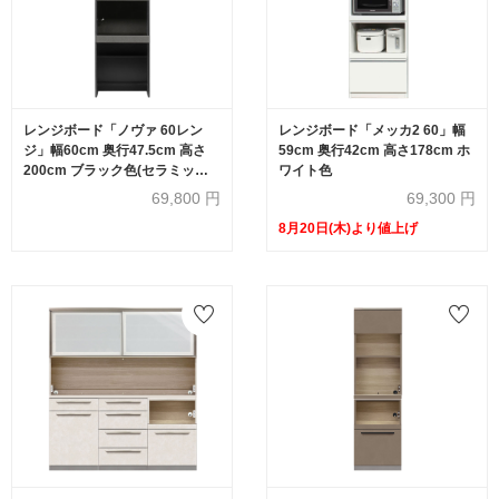
レンジボード「ノヴァ 60レン
レンジボード「メッカ2 60」幅
ジ」幅60cm 奥行47.5cm 高さ
59cm 奥行42cm 高さ178cm ホ
200cm ブラック色(セラミック
ワイト色
柄) 【オンラインショップ限定
69,800
円
69,300
円
品】
8月20日(木)より値上げ