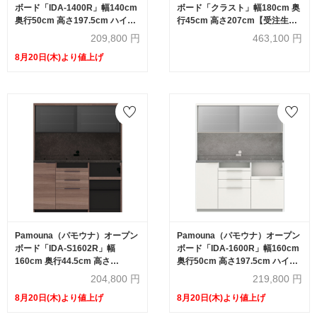
ボード「IDA-1400R」幅140cm
ボード「クラスト」幅180cm 奥
奥行50cm 高さ197.5cm ハイカ
行45cm 高さ207cm【受注生産
ウンター 家電収納下引出しタイ
品】
209,800
円
463,100
円
プ 全3色
8月20日(木)より値上げ
Pamouna（パモウナ）オープン
Pamouna（パモウナ）オープン
ボード「IDA-S1602R」幅
ボード「IDA-1600R」幅160cm
160cm 奥行44.5cm 高さ
奥行50cm 高さ197.5cm ハイカ
197.5cm ハイカウンター 家電収
ウンター 家電収納下引出しタイ
204,800
円
219,800
円
納下オープンタイプ 全3色
プ 全3色
8月20日(木)より値上げ
8月20日(木)より値上げ