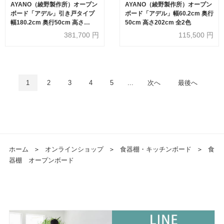
AYANO（綾野製作所）オープン
AYANO（綾野製作所）オープン
ボード「アデル」引き戸タイプ
ボード「アデル」幅60.2cm 奥行
幅180.2cm 奥行50cm 高さ
50cm 高さ202cm 全2色
202cm 全2色
381,700
円
115,500
円
1
2
3
4
5
...
次へ
最後へ
ホーム
＞
オンラインショップ
＞
食器棚・キッチンボード
＞
食
器棚 オープンボード