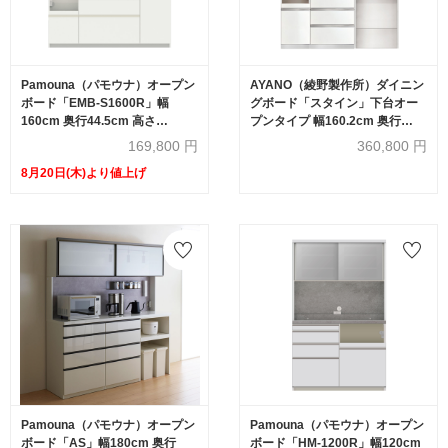
Pamouna（パモウナ）オープン
AYANO（綾野製作所）ダイニン
ボード「EMB-S1600R」幅
グボード「スタイン」下台オー
160cm 奥行44.5cm 高さ
プンタイプ 幅160.2cm 奥行
188.5cm 開き扉 レギュラーカウ
50cm 高さ202cm パールホワイ
169,800
円
360,800
円
ンター 全3色
ト色
8月20日(木)より値上げ
Pamouna（パモウナ）オープン
Pamouna（パモウナ）オープン
ボード「AS」幅180cm 奥行
ボード「HM-1200R」幅120cm