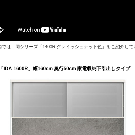
内では、同シリーズ「1400R グレイッシュナット色」をご紹介して
A-1600R」幅160cm 奥行50cm 家電収納下引出しタイプ