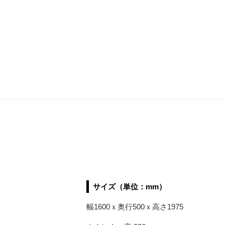
サイズ（単位：mm）
幅1600ｘ奥行500ｘ高さ1975