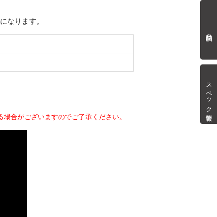
mになります。
商品詳細
スペック情報
る場合がございますのでご了承ください。