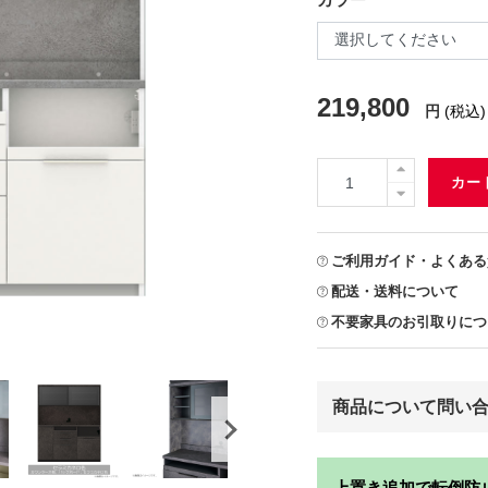
219,800
円
(税込)
カー
ご利用ガイド・よくある
配送・送料について
不要家具のお引取りにつ
商品について問い
上置き追加で転倒防