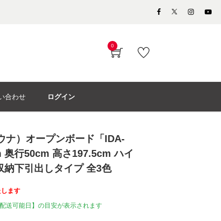
0
い合わせ
ログイン
モウナ）オープンボード「IDA-
m 奥行50cm 高さ197.5cm ハイ
収納下引出しタイプ 全3色
たします
配送可能日】の目安が表示されます