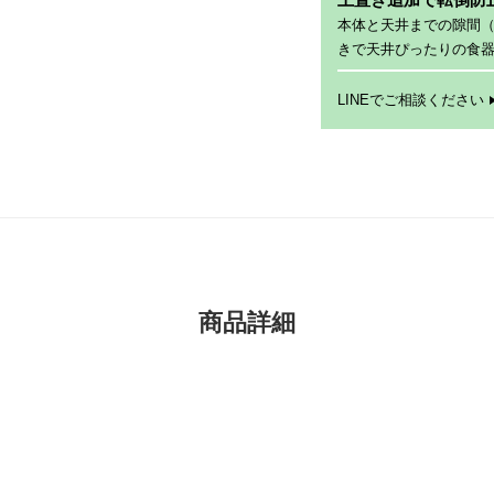
本体と天井までの隙間
きで天井ぴったりの食
LINEでご相談ください
商品詳細