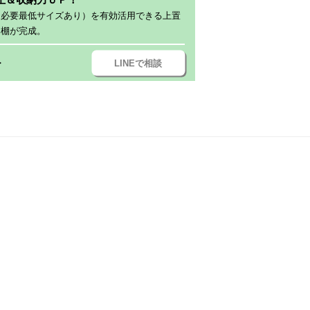
（必要最低サイズあり）を有効活用できる上置
器棚が完成。
LINEで相談