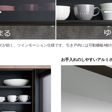
ズが効く、ツインモーション仕様です。引き戸内には可動棚板4枚
お手入れのしやすいアルミ