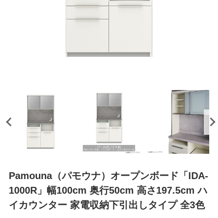
Pamouna（パモウナ）オープンボード「IDA-
1000R」幅100cm 奥行50cm 高さ197.5cm ハ
イカウンター 家電収納下引出しタイプ 全3色