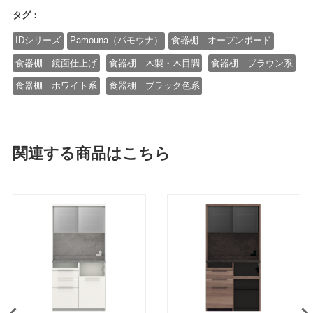
タグ：
IDシリーズ
Pamouna（パモウナ）
食器棚 オープンボード
食器棚 鏡面仕上げ
食器棚 木製・木目調
食器棚 ブラウン系
食器棚 ホワイト系
食器棚 ブラック色系
関連する商品はこちら