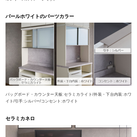
パールホワイトのパーツカラー
バッグボード・カウンター天板:セラミカライト/外装・下台内装:ホワ
イト/引手:シルバー/コンセント:ホワイト
セラミカネロ