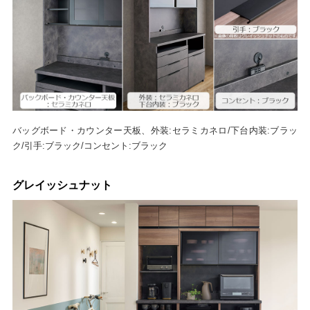
バッグボード・カウンター天板、外装:セラミカネロ/下台内装:ブラッ
ク/引手:ブラック/コンセント:ブラック
グレイッシュナット