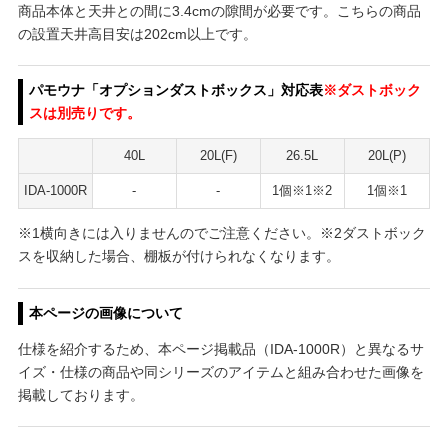
商品本体と天井との間に3.4cmの隙間が必要です。こちらの商品
の設置天井高目安は202cm以上です。
パモウナ「オプションダストボックス」対応表
※ダストボック
スは別売りです。
40L
20L(F)
26.5L
20L(P)
IDA-1000R
-
-
1個※1※2
1個※1
※1横向きには入りませんのでご注意ください。※2ダストボック
スを収納した場合、棚板が付けられなくなります。
本ページの画像について
仕様を紹介するため、本ページ掲載品（IDA-1000R）と異なるサ
イズ・仕様の商品や同シリーズのアイテムと組み合わせた画像を
掲載しております。