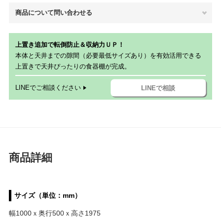
商品について問い合わせる
上置き追加で転倒防止＆収納力ＵＰ！
本体と天井までの隙間（必要最低サイズあり）を有効活用できる
上置きで天井ぴったりの食器棚が完成。
LINEでご相談ください
LINEで相談
商品詳細
サイズ（単位：mm）
幅1000ｘ奥行500ｘ高さ1975