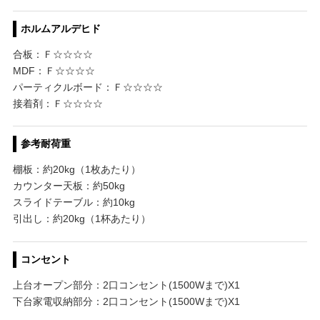
ホルムアルデヒド
合板：Ｆ☆☆☆☆
MDF：Ｆ☆☆☆☆
パーティクルボード：Ｆ☆☆☆☆
接着剤：Ｆ☆☆☆☆
参考耐荷重
棚板：約20kg（1枚あたり）
カウンター天板：約50kg
スライドテーブル：約10kg
引出し：約20kg（1杯あたり）
コンセント
上台オープン部分：2口コンセント(1500Wまで)X1
下台家電収納部分：2口コンセント(1500Wまで)X1