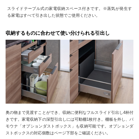
スライドテーブル式の家電収納スペース付きです。※蒸気が発生す
る家電はすべて引き出した状態でご使用ください。
収納するものに合わせて使い分けられる引出し
奥の物まで見渡すことができ、収納に便利なフルスライド引出し4杯付
きです。家電収納下の深型引出しには可動棚1枚付き。棚板を外し、パ
モウナ「オプションダストボックス」も収納可能です。オプションダ
ストボックスの対応個数はページ下部をご確認ください。