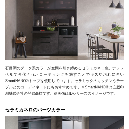
石目調のダーク系カラーが空間を引き締めるセラミカネロ色。ナノレ
ベルで強化されたコーティングを施すことでキズや汚れに強い
SmartNANO®トップを使用しています。セラミックのキッチンやテー
ブルとのコーディネートにもおすすめです。※SmartNANO®は凸版印
刷株式会社の登録商標です。※画像はIDシリーズのイメージです。
セラミカネロのパーツカラー