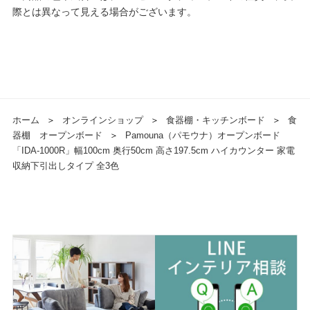
際とは異なって見える場合がございます。
ホーム
＞
オンラインショップ
＞
食器棚・キッチンボード
＞
食
器棚 オープンボード
＞
Pamouna（パモウナ）オープンボード
「IDA-1000R」幅100cm 奥行50cm 高さ197.5cm ハイカウンター 家電
収納下引出しタイプ 全3色