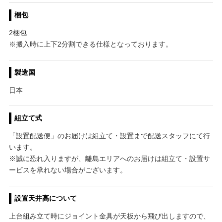
梱包
2梱包
※搬入時に上下2分割できる仕様となっております。
製造国
日本
組立て式
「設置配送便」のお届けは組立て・設置まで配送スタッフにて行
います。
※誠に恐れ入りますが、離島エリアへのお届けは組立て・設置サ
ービスを承れない場合がございます。
設置天井高について
上台組み立て時にジョイント金具が天板から飛び出しますので、