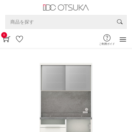
0
ご利用ガイド