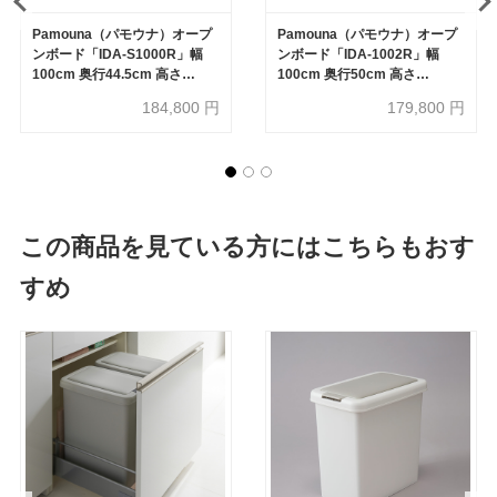
Pamouna（パモウナ）オープ
Pamouna（パモウナ）オープ
ンボード「IDA-S1000R」幅
ンボード「IDA-1002R」幅
100cm 奥行44.5cm 高さ
100cm 奥行50cm 高さ
197.5cm ハイカウンター 家電
197.5cm ハイカウンター 家電
184,800
円
179,800
円
収納下引出しタイプ 全3色
収納下オープンタイプ 全3色
この商品を見ている方にはこちらもおす
すめ