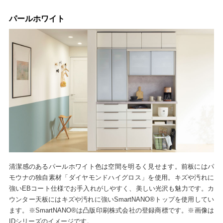
パールホワイト
清潔感のあるパールホワイト色は空間を明るく見せます。前板にはパ
モウナの独自素材「ダイヤモンドハイグロス」を使用。キズや汚れに
強いEBコート仕様でお手入れがしやすく、美しい光沢も魅力です。カ
ウンター天板にはキズや汚れに強いSmartNANO®トップを使用してい
ます。※SmartNANO®は凸版印刷株式会社の登録商標です。※画像は
IDシリーズのイメージです。