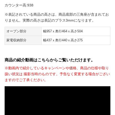
カウンター高:938
※表記されている商品の高さは、商品底部の三角座が含まれてお
りません。実際の高さは表記のプラス3mmになります。
オープン部分
幅957ｘ奥行464ｘ高さ504
家電収納部分
幅437ｘ奥行440ｘ高さ275
商品の紹介動画はこちらからご覧いただけます。
※動画内で紹介しているキャンペーンや価格、商品の仕様や取り
扱い状況は 撮影当時のものです。予告なく変更する場合がござい
ますのでご了承ください。