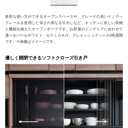
多彩な使い方ができるオープンスペースや、グレードの高いイノテッ
クレールを使用した深さの異なる引出しなど、キッチンに欲しい収納
と機能を揃えたオープンボードです。お部屋のインテリアに合わせて
選べるパールホワイト、セラミカネロ、グレイッシュナットの3色展開
です。※画像はイメージです。
優しく開閉できるソフトクローズ引き戸