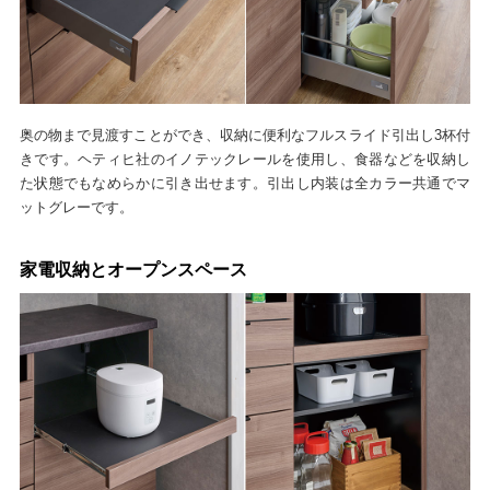
奥の物まで見渡すことができ、収納に便利なフルスライド引出し3杯付
きです。ヘティヒ社のイノテックレールを使用し、食器などを収納し
た状態でもなめらかに引き出せます。引出し内装は全カラー共通でマ
ットグレーです。
家電収納とオープンスペース