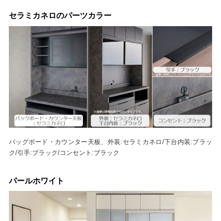
セラミカネロのパーツカラー
バッグボード・カウンター天板、外装:セラミカネロ/下台内装:ブラッ
ク/引手:ブラック/コンセント:ブラック
パールホワイト