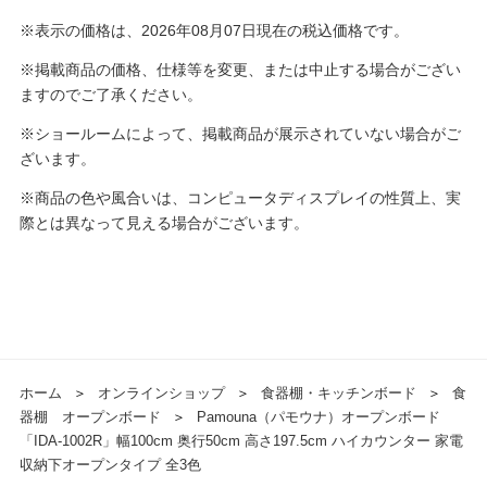
※表示の価格は、2026年08月07日現在の税込価格です。
※掲載商品の価格、仕様等を変更、または中止する場合がござい
ますのでご了承ください。
※ショールームによって、掲載商品が展示されていない場合がご
ざいます。
※商品の色や風合いは、コンピュータディスプレイの性質上、実
際とは異なって見える場合がございます。
ホーム
＞
オンラインショップ
＞
食器棚・キッチンボード
＞
食
器棚 オープンボード
＞
Pamouna（パモウナ）オープンボード
「IDA-1002R」幅100cm 奥行50cm 高さ197.5cm ハイカウンター 家電
収納下オープンタイプ 全3色