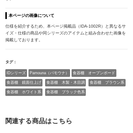
本ページの画像について
仕様を紹介するため、本ページ掲載品（IDA-1002R）と異なるサ
イズ・仕様の商品や同シリーズのアイテムと組み合わせた画像を
掲載しております。
タグ：
IDシリーズ
Pamouna（パモウナ）
食器棚 オープンボード
食器棚 鏡面仕上げ
食器棚 木製・木目調
食器棚 ブラウン系
食器棚 ホワイト系
食器棚 ブラック色系
関連する商品はこちら