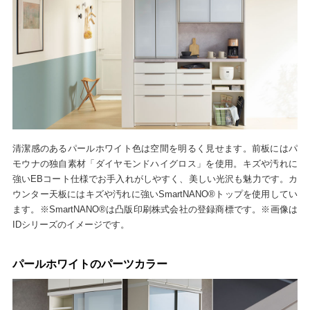
清潔感のあるパールホワイト色は空間を明るく見せます。前板にはパ
モウナの独自素材「ダイヤモンドハイグロス」を使用。キズや汚れに
強いEBコート仕様でお手入れがしやすく、美しい光沢も魅力です。カ
ウンター天板にはキズや汚れに強いSmartNANO®トップを使用してい
ます。※SmartNANO®は凸版印刷株式会社の登録商標です。※画像は
IDシリーズのイメージです。
パールホワイトのパーツカラー