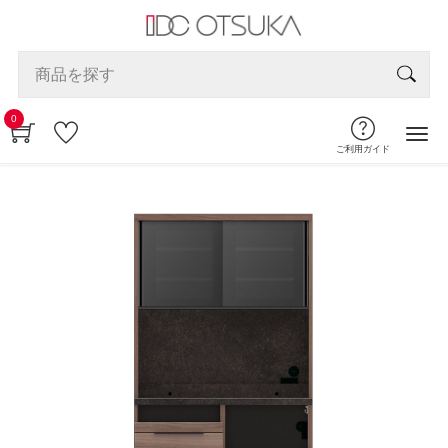
0
ご利用ガイド