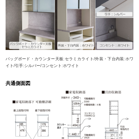
バッグボード・カウンター天板:セラミカライト/外装・下台内装:ホワ
イト/引手:シルバー/コンセント:ホワイト
共通側面図