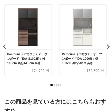
Pamouna（パモウナ）オープ
Pamouna（パモウナ）オープ
ンボード「IDA-S1002R」幅
ンボード「IDA-1000R」幅
100cm 奥行44.5cm 高さ
100cm 奥行50cm 高さ
197.5cm ハイカウンター 家電
197.5cm ハイカウンター 家電
174,790
円
189,800
円
収納下オープンタイプ 全3色
収納下引出しタイプ 全3色
この商品を見ている方にはこちらもおす
すめ