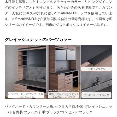
木目調を基調にしたトレンドのスモーキーカラー。リビングダイニン
グのインテリアとも相性が良く、あたたかみのある印象です。カウン
ター天板にはキズや汚れに強いSmartNANO®トップを使用していま
す。※SmartNANO®は凸版印刷株式会社の登録商標です。※画像はID
シリーズのイメージです。画像のダストボックスはイメージ品です。
グレイッシュナットのパーツカラー
バッグボード・カウンター天板:セラミカネロ/外装:グレイッシュナッ
ト/下台内装:ブラック/引手:ブラック/コンセント:ブラック