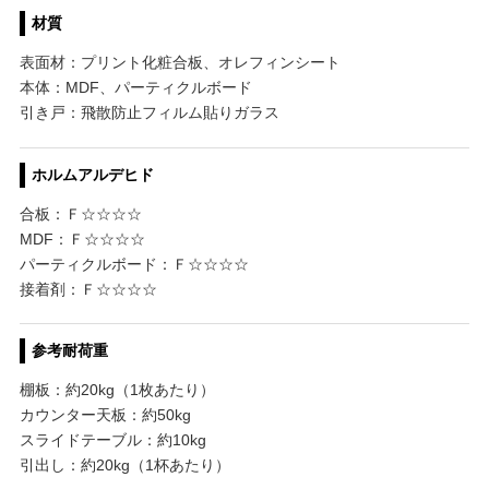
材質
表面材：プリント化粧合板、オレフィンシート
本体：MDF、パーティクルボード
引き戸：飛散防止フィルム貼りガラス
ホルムアルデヒド
合板：Ｆ☆☆☆☆
MDF：Ｆ☆☆☆☆
パーティクルボード：Ｆ☆☆☆☆
接着剤：Ｆ☆☆☆☆
参考耐荷重
棚板：約20kg（1枚あたり）
カウンター天板：約50kg
スライドテーブル：約10kg
引出し：約20kg（1杯あたり）