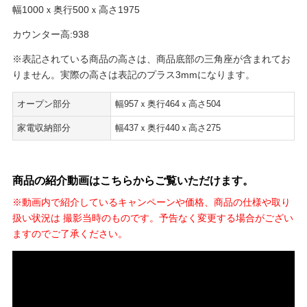
幅1000ｘ奥行500ｘ高さ1975
カウンター高:938
※表記されている商品の高さは、商品底部の三角座が含まれてお
りません。実際の高さは表記のプラス3mmになります。
オープン部分
幅957ｘ奥行464ｘ高さ504
家電収納部分
幅437ｘ奥行440ｘ高さ275
商品の紹介動画はこちらからご覧いただけます。
※動画内で紹介しているキャンペーンや価格、商品の仕様や取り
扱い状況は 撮影当時のものです。予告なく変更する場合がござい
ますのでご了承ください。