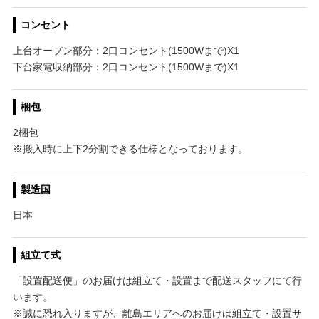
コンセント
上台オープン部分：2口コンセント(1500Wまで)X1
下台家電収納部分：2口コンセント(1500Wまで)X1
梱包
2梱包
※搬入時に上下2分割できる仕様となっております。
製造国
日本
組立て式
「設置配送便」のお届けは組立て・設置まで配送スタッフにて行
います。
※誠に恐れ入りますが、離島エリアへのお届けは組立て・設置サ