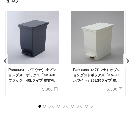
Pamouna（パモウナ）オプシ
Pamouna（パモウナ）オプシ
ョンダストボックス「XA-40F
ョンダストボックス「XA-20F
ブラック」40Lタイプ 左右両開
ホワイト」20L(F)タイプ 左右
き オープン部専用
両開き オープン部専用
5,800
円
5,300
円