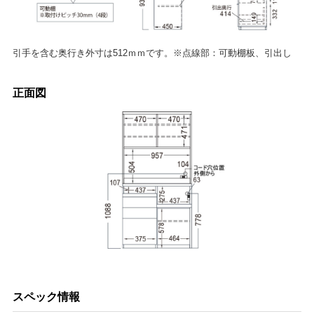
引手を含む奥行き外寸は512ｍｍです。※点線部：可動棚板、引出し
正面図
スペック情報