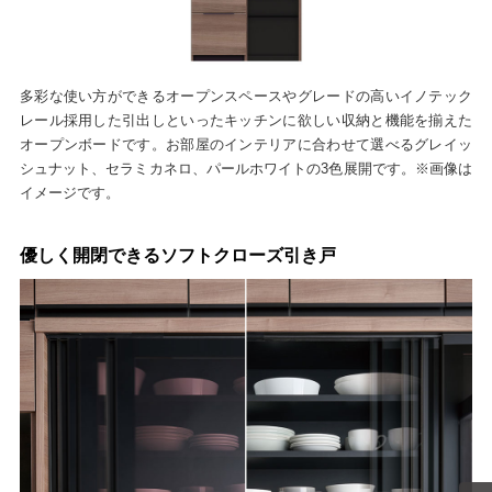
多彩な使い方ができるオープンスペースやグレードの高いイノテック
レール採用した引出しといったキッチンに欲しい収納と機能を揃えた
オープンボードです。お部屋のインテリアに合わせて選べるグレイッ
シュナット、セラミカネロ、パールホワイトの3色展開です。※画像は
イメージです。
優しく開閉できるソフトクローズ引き戸