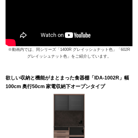
※動画内では、同シリーズ「1400R グレイッシュナット色」「602R
グレイッシュナット色」をご紹介しています。
欲しい収納と機能がまとまった食器棚「IDA-1002R」幅
100cm 奥行50cm 家電収納下オープンタイプ