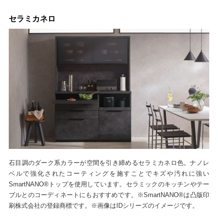
セラミカネロ
石目調のダーク系カラーが空間を引き締めるセラミカネロ色。ナノレ
ベルで強化されたコーティングを施すことでキズや汚れに強い
SmartNANO®トップを使用しています。セラミックのキッチンやテー
ブルとのコーディネートにもおすすめです。※SmartNANO®は凸版印
刷株式会社の登録商標です。※画像はIDシリーズのイメージです。